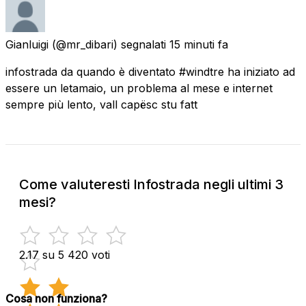
Gianluigi
(@mr_dibari) segnalati
15 minuti fa
infostrada da quando è diventato #windtre ha iniziato ad
essere un letamaio, un problema al mese e internet
sempre più lento, vall capësc stu fatt
Come valuteresti Infostrada negli ultimi 3
mesi?
2.17 su 5
420 voti
Cosa non funziona?