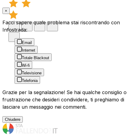
×
Facci sapere quale problema stai riscontrando con
Infostrada:
Email
Internet
Totale Blackout
Wi-fi
Televisione
Telefonia
Grazie per la segnalazione! Se hai qualche consiglio o
frustrazione che desideri condividere, ti preghiamo di
lasciare un messaggio nei commenti.
Chiudere