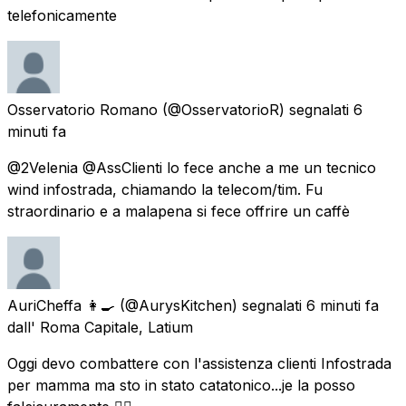
telefonicamente
Osservatorio Romano
(@OsservatorioR) segnalati
6
minuti fa
@2Velenia @AssClienti lo fece anche a me un tecnico
wind infostrada, chiamando la telecom/tim. Fu
straordinario e a malapena si fece offrire un caffè
AuriCheffa 👩‍🍳
(@AurysKitchen) segnalati
6 minuti fa
dall'
Roma Capitale, Latium
Oggi devo combattere con l'assistenza clienti Infostrada
per mamma ma sto in stato catatonico...je la posso