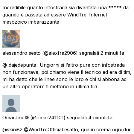
Incredibile quanto infostrada sia diventata una ***** da
quando è passata ad essere WindTre. Internet
mesozoico imbarazzante
alessandro sesto
(@alexfra2906) segnalati
2 minuti fa
@_dajedepunta_ Ungiorni si l’altro pure con infostrada
non funzionava, poi chiamo viene il tecnico ed era di tim,
mi ha detto che le linee sono le loro e chi si abbona ad
un altro operatore ti mettono in ultima fila
OmarJab ❁
(@omar241101) segnalati
4 minuti fa
@skini82 @WindTreOfficial esatto, qua in crema ogni due