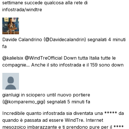
settimane succede qualcosa alla rete di
infostrada/windtre
Davide Calandrino
(@Davidecalandrin) segnalati
4 minuti
fa
@kalielsix @WindTreOfficial Down tutta Italia tutte le
compagnie... Anche il sito infostrada e il 159 sono down
gianluigi in sciopero until nuovo portiere
(@komparemo_gigi) segnalati
5 minuti fa
Incredibile quanto infostrada sia diventata una ***** da
quando è passata ad essere WindTre. Internet
mesozoico imbarazzante e ti prendono pure per il ****