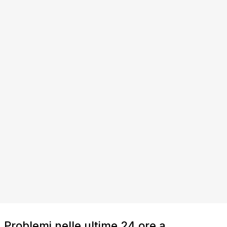
Problemi nelle ultime 24 ore a