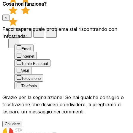
Cosa non funziona?
×
Facci sapere quale problema stai riscontrando con
Infostrada:
Email
Internet
Totale Blackout
Wi-fi
Televisione
Telefonia
Grazie per la segnalazione! Se hai qualche consiglio o
frustrazione che desideri condividere, ti preghiamo di
lasciare un messaggio nei commenti.
Chiudere