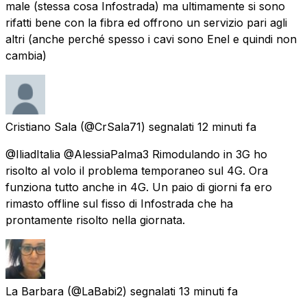
male (stessa cosa Infostrada) ma ultimamente si sono
rifatti bene con la fibra ed offrono un servizio pari agli
altri (anche perché spesso i cavi sono Enel e quindi non
cambia)
Cristiano Sala
(@CrSala71) segnalati
12 minuti fa
@IliadItalia @AlessiaPalma3 Rimodulando in 3G ho
risolto al volo il problema temporaneo sul 4G. Ora
funziona tutto anche in 4G. Un paio di giorni fa ero
rimasto offline sul fisso di Infostrada che ha
prontamente risolto nella giornata.
La Barbara
(@LaBabi2) segnalati
13 minuti fa