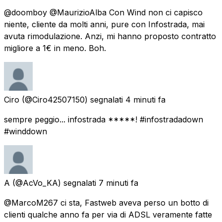
@doomboy @MaurizioAlba Con Wind non ci capisco
niente, cliente da molti anni, pure con Infostrada, mai
avuta rimodulazione. Anzi, mi hanno proposto contratto
migliore a 1€ in meno. Boh.
Ciro
(@Ciro42507150) segnalati
4 minuti fa
sempre peggio... infostrada *****! #infostradadown
#winddown
A
(@AcVo_KA) segnalati
7 minuti fa
@MarcoM267 ci sta, Fastweb aveva perso un botto di
clienti qualche anno fa per via di ADSL veramente fatte