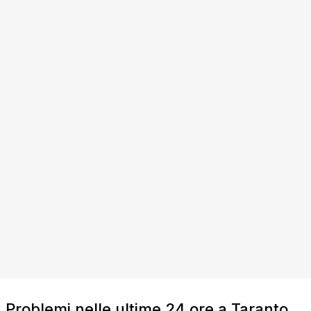
Problemi nelle ultime 24 ore a Taranto,