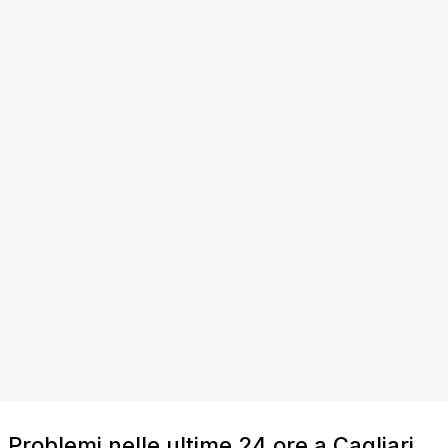
Problemi nelle ultime 24 ore a Cagliari,