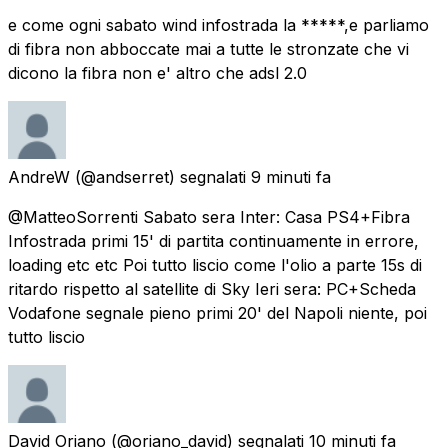
e come ogni sabato wind infostrada la *****,e parliamo
di fibra non abboccate mai a tutte le stronzate che vi
dicono la fibra non e' altro che adsl 2.0
AndreW
(@andserret) segnalati
9 minuti fa
@MatteoSorrenti Sabato sera Inter: Casa PS4+Fibra
Infostrada primi 15' di partita continuamente in errore,
loading etc etc Poi tutto liscio come l'olio a parte 15s di
ritardo rispetto al satellite di Sky Ieri sera: PC+Scheda
Vodafone segnale pieno primi 20' del Napoli niente, poi
tutto liscio
David Oriano
(@oriano_david) segnalati
10 minuti fa