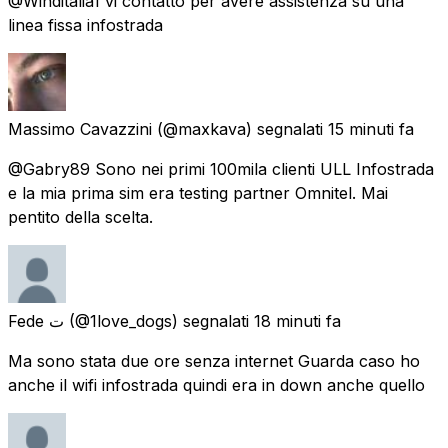
@Winditalia1 vi contatto per avere assistenza su una
linea fissa infostrada
Massimo Cavazzini
(@maxkava) segnalati
15 minuti fa
@Gabry89 Sono nei primi 100mila clienti ULL Infostrada
e la mia prima sim era testing partner Omnitel. Mai
pentito della scelta.
Fede ت
(@1love_dogs) segnalati
18 minuti fa
Ma sono stata due ore senza internet Guarda caso ho
anche il wifi infostrada quindi era in down anche quello