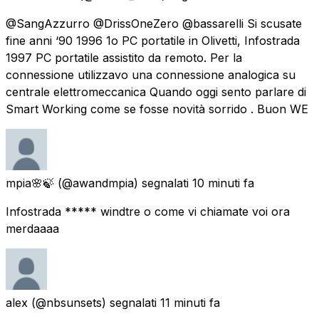
@SangAzzurro @DrissOneZero @bassarelli Si scusate
fine anni ‘90 1996 1o PC portatile in Olivetti, Infostrada
1997 PC portatile assistito da remoto. Per la
connessione utilizzavo una connessione analogica su
centrale elettromeccanica Quando oggi sento parlare di
Smart Working come se fosse novità sorrido . Buon WE
mpia🌸🍃
(@awandmpia) segnalati
10 minuti fa
Infostrada ***** windtre o come vi chiamate voi ora
merdaaaa
alex
(@nbsunsets) segnalati
11 minuti fa