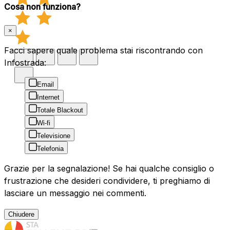
Cosa non funziona?
×
Facci sapere quale problema stai riscontrando con
Infostrada:
Email
Internet
Totale Blackout
Wi-fi
Televisione
Telefonia
Grazie per la segnalazione! Se hai qualche consiglio o
frustrazione che desideri condividere, ti preghiamo di
lasciare un messaggio nei commenti.
Chiudere