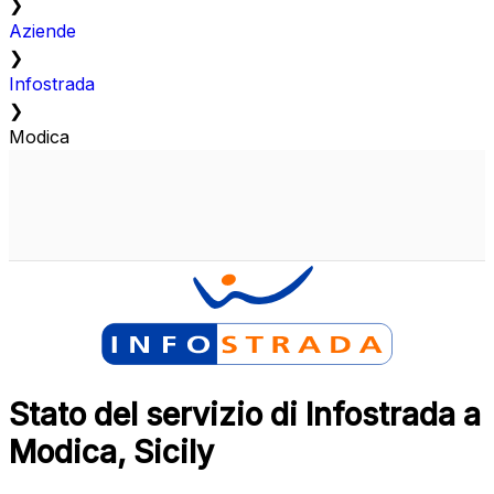
❯
Aziende
❯
Infostrada
❯
Modica
Stato del servizio di Infostrada a
Modica, Sicily