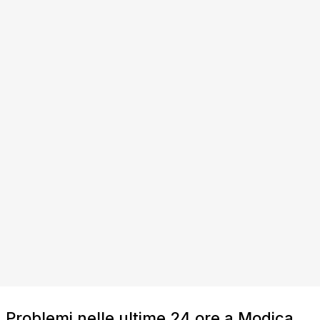
Problemi nelle ultime 24 ore a Modica,