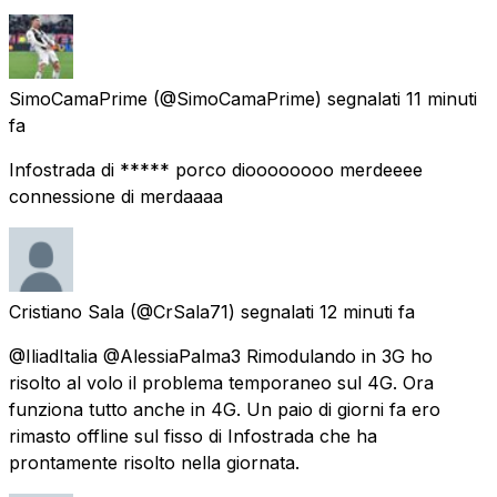
SimoCamaPrime
(@SimoCamaPrime) segnalati
11 minuti
fa
Infostrada di ***** porco dioooooooo merdeeee
connessione di merdaaaa
Cristiano Sala
(@CrSala71) segnalati
12 minuti fa
@IliadItalia @AlessiaPalma3 Rimodulando in 3G ho
risolto al volo il problema temporaneo sul 4G. Ora
funziona tutto anche in 4G. Un paio di giorni fa ero
rimasto offline sul fisso di Infostrada che ha
prontamente risolto nella giornata.