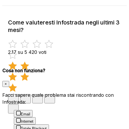
Come valuteresti Infostrada negli ultimi 3
mesi?
2.17 su 5
420 voti
Cosa non funziona?
×
Facci sapere quale problema stai riscontrando con
Infostrada:
Email
Internet
Totale Blackout