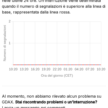
nelle ultime 24 ore. Un'interruzione viene determinata
quando il numero di segnalazioni è superiore alla linea di
base, rappresentata dalla linea rossa.
Al momento, non abbiamo rilevato alcun problema su
GDAX.
Stai riscontrando problemi o un'interruzione?
Lascia un messaggio nei commenti.