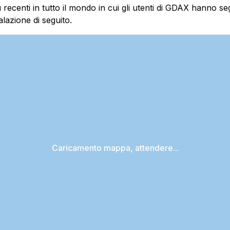
 recenti in tutto il mondo in cui gli utenti di GDAX hanno s
lazione di seguito.
Caricamento mappa, attendere...