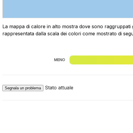
La mappa di calore in alto mostra dove sono raggruppati geog
rappresentata dalla scala dei colori come mostrato di segu
MENO
Stato attuale
Segnala un problema