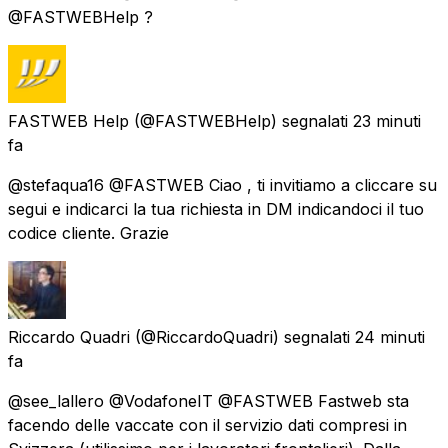
@FASTWEBHelp ?
FASTWEB Help
(@FASTWEBHelp) segnalati
23 minuti
fa
@stefaqua16 @FASTWEB Ciao , ti invitiamo a cliccare su
segui e indicarci la tua richiesta in DM indicandoci il tuo
codice cliente. Grazie
Riccardo Quadri
(@RiccardoQuadri) segnalati
24 minuti
fa
@see_lallero @VodafoneIT @FASTWEB Fastweb sta
facendo delle vaccate con il servizio dati compresi in