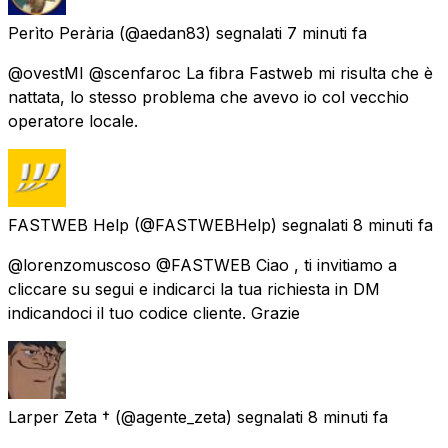
Perìto Perària
(@aedan83) segnalati
7 minuti fa
@ovestMI @scenfaroc La fibra Fastweb mi risulta che è
nattata, lo stesso problema che avevo io col vecchio
operatore locale.
FASTWEB Help
(@FASTWEBHelp) segnalati
8 minuti fa
@lorenzomuscoso @FASTWEB Ciao , ti invitiamo a
cliccare su segui e indicarci la tua richiesta in DM
indicandoci il tuo codice cliente. Grazie
Larper Zeta †
(@agente_zeta) segnalati
8 minuti fa