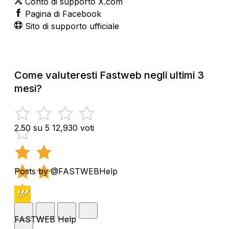
Conto di supporto X.com
Pagina di Facebook
Sito di supporto ufficiale
Come valuteresti Fastweb negli ultimi 3
mesi?
2.50 su 5
12,930 voti
Posts by @FASTWEBHelp
FASTWEB Help