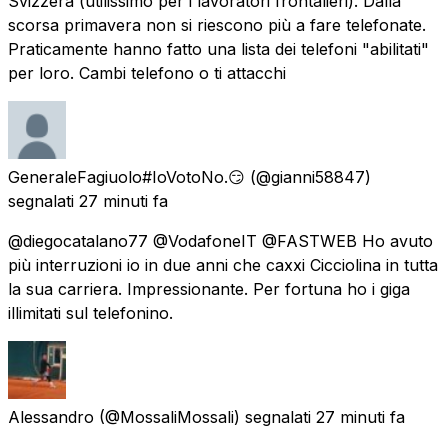
Svizzera (utilissimo per i lavoratori frontalieri). Dalla
scorsa primavera non si riescono più a fare telefonate.
Praticamente hanno fatto una lista dei telefoni "abilitati"
per loro. Cambi telefono o ti attacchi
GeneraleFagiuolo#IoVotoNo.😏
(@gianni58847)
segnalati
27 minuti fa
@diegocatalano77 @VodafoneIT @FASTWEB Ho avuto
più interruzioni io in due anni che caxxi Cicciolina in tutta
la sua carriera. Impressionante. Per fortuna ho i giga
illimitati sul telefonino.
Alessandro
(@MossaliMossali) segnalati
27 minuti fa