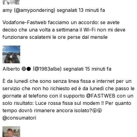
amy
(@amypondering) segnalati
13 minuti fa
Vodafone-Fastweb facciamo un accordo: se avete
deciso che una volta a settimana il Wi-Fi non mi deve
funzionare scalatemi le ore perse dal mensile
Alberto 🔴⚫
(@1983albe) segnalati
15 minuti fa
È da lunedì che sono senza linea fissa e internet per un
servizio che non ho richiesto ed è da lunedì che passo le
giornate al telefono con il supporto @FASTWEB con un
solo risultato: Luce rossa fissa sul modem !! Per quanto
tempo dovrò rimanere ancora isolato?🤬🤬
@consumatori