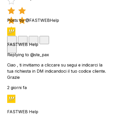
Posts by @FASTWEBHelp
FASTWEB Help
Replying to @ste_pax
Ciao , ti invitiamo a cliccare su segui e indicarci la
tua richiesta in DM indicandoci il tuo codice cliente.
Grazie
2 giorni fa
FASTWEB Help