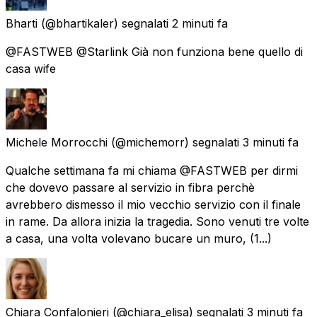
Bharti
(@bhartikaler) segnalati
2 minuti fa
@FASTWEB @Starlink Già non funziona bene quello di
casa wife
Michele Morrocchi
(@michemorr) segnalati
3 minuti fa
Qualche settimana fa mi chiama @FASTWEB per dirmi
che dovevo passare al servizio in fibra perchè
avrebbero dismesso il mio vecchio servizio con il finale
in rame. Da allora inizia la tragedia. Sono venuti tre volte
a casa, una volta volevano bucare un muro, (1...)
Chiara Confalonieri
(@chiara_elisa) segnalati
3 minuti fa