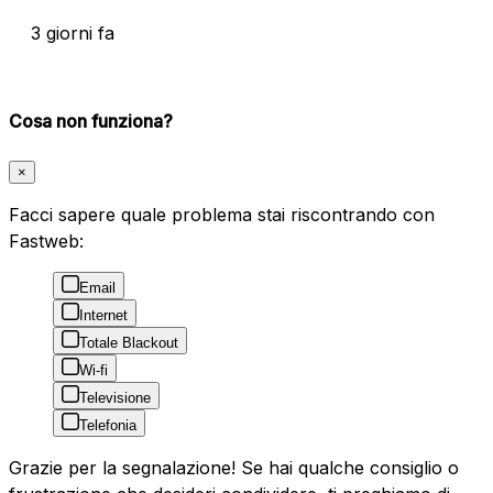
3 giorni fa
Cosa non funziona?
×
Facci sapere quale problema stai riscontrando con
Fastweb:
Email
Internet
Totale Blackout
Wi-fi
Televisione
Telefonia
Grazie per la segnalazione! Se hai qualche consiglio o