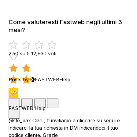
Come valuteresti Fastweb negli ultimi 3
mesi?
2.50 su 5
12,930 voti
Posts by @FASTWEBHelp
FASTWEB Help
@ste_pax Ciao , ti invitiamo a cliccare su segui e
indicarci la tua richiesta in DM indicandoci il tuo
codice cliente. Grazie