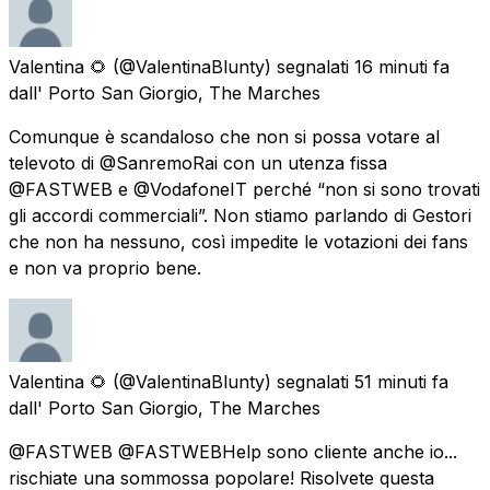
Valentina 🌻
(@ValentinaBlunty) segnalati
16 minuti fa
dall'
Porto San Giorgio, The Marches
Comunque è scandaloso che non si possa votare al
televoto di @SanremoRai con un utenza fissa
@FASTWEB e @VodafoneIT perché “non si sono trovati
gli accordi commerciali”. Non stiamo parlando di Gestori
che non ha nessuno, così impedite le votazioni dei fans
e non va proprio bene.
Valentina 🌻
(@ValentinaBlunty) segnalati
51 minuti fa
dall'
Porto San Giorgio, The Marches
@FASTWEB @FASTWEBHelp sono cliente anche io...
rischiate una sommossa popolare! Risolvete questa