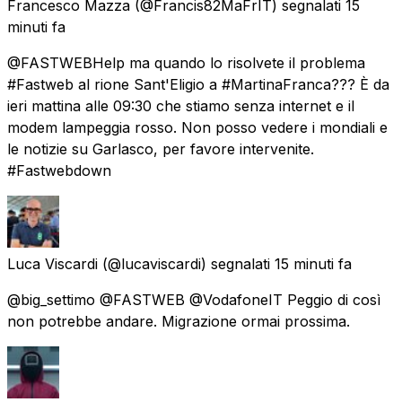
Francesco Mazza
(@Francis82MaFrIT) segnalati
15
minuti fa
@FASTWEBHelp ma quando lo risolvete il problema
#Fastweb al rione Sant'Eligio a #MartinaFranca??? È da
ieri mattina alle 09:30 che stiamo senza internet e il
modem lampeggia rosso. Non posso vedere i mondiali e
le notizie su Garlasco, per favore intervenite.
#Fastwebdown
Luca Viscardi
(@lucaviscardi) segnalati
15 minuti fa
@big_settimo @FASTWEB @VodafoneIT Peggio di così
non potrebbe andare. Migrazione ormai prossima.