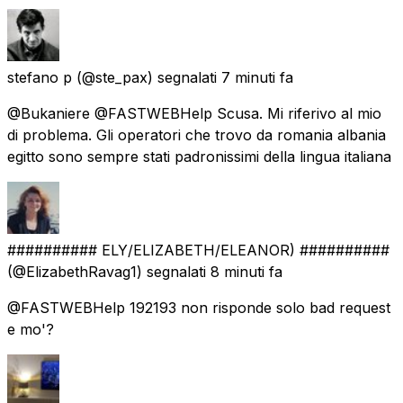
stefano p
(@ste_pax) segnalati
7 minuti fa
@Bukaniere @FASTWEBHelp Scusa. Mi riferivo al mio
di problema. Gli operatori che trovo da romania albania
egitto sono sempre stati padronissimi della lingua italiana
########## ELY/ELIZABETH/ELEANOR) ##########
(@ElizabethRavag1) segnalati
8 minuti fa
@FASTWEBHelp 192193 non risponde solo bad request
e mo'?