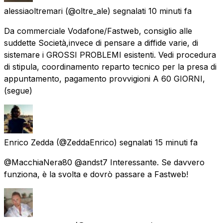
alessiaoltremari
(@oltre_ale) segnalati
10 minuti fa
Da commerciale Vodafone/Fastweb, consiglio alle
suddette Società,invece di pensare a diffide varie, di
sistemare i GROSSI PROBLEMI esistenti. Vedi procedura
di stipula, coordinamento reparto tecnico per la presa di
appuntamento, pagamento provvigioni A 60 GIORNI,
(segue)
Enrico Zedda
(@ZeddaEnrico) segnalati
15 minuti fa
@MacchiaNera80 @andst7 Interessante. Se davvero
funziona, è la svolta e dovrò passare a Fastweb!