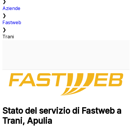
❯
Aziende
❯
Fastweb
❯
Trani
Stato del servizio di Fastweb a
Trani, Apulia