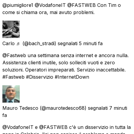
@piumigliore1 @VodafoneIT @FASTWEB Con Tim o
come si chiama ora, mai avuto problemi.
Carlo ♬
(@bach_stradi) segnalati
5 minuti fa
@Fastweb una settimana senza internet e ancora nulla.
Assistenza clienti inutile, solo solleciti vuoti e zero
soluzioni. Operatori impreparati. Servizio inaccettabile.
#Fastweb #Disservizio #InternetDown
Mauro Tedesco
(@maurotedesco68) segnalati
7 minuti
fa
@VodafoneIT e @FASTWEB c'è un disservizio in tutta la