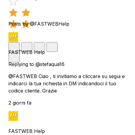
Posts by @FASTWEBHelp
FASTWEB Help
Replying to @stefaqua16
@FASTWEB Ciao , ti invitiamo a cliccare su segui e
indicarci la tua richiesta in DM indicandoci il tuo
codice cliente. Grazie
2 giorni fa
FASTWEB Help