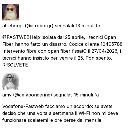
atreborgr
(@atreborgr) segnalati
13 minuti fa
@FASTWEBHelp Isolata dal 25 aprile, i tecnici Open
Fiber hanno fatto un disastro. Codice cliente 10495788
Intervento fibra con open fiber fissatO il 27/04/2026, i
tecnici hanno insistito per venire il 25. Pon spento.
RISOLVETE
amy
(@amypondering) segnalati
15 minuti fa
Vodafone-Fastweb facciamo un accordo: se avete
deciso che una volta a settimana il Wi-Fi non mi deve
funzionare scalatemi le ore perse dal mensile