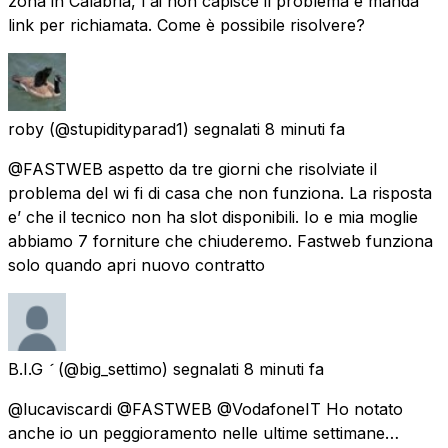
zona in Calabria, l'ai non capisce il problema e manda
link per richiamata. Come è possibile risolvere?
roby
(@stupidityparad1) segnalati
8 minuti fa
@FASTWEB aspetto da tre giorni che risolviate il
problema del wi fi di casa che non funziona. La risposta
e’ che il tecnico non ha slot disponibili. Io e mia moglie
abbiamo 7 forniture che chiuderemo. Fastweb funziona
solo quando apri nuovo contratto
B.I.G 
(@big_settimo) segnalati
8 minuti fa
@lucaviscardi @FASTWEB @VodafoneIT Ho notato
anche io un peggioramento nelle ultime settimane…