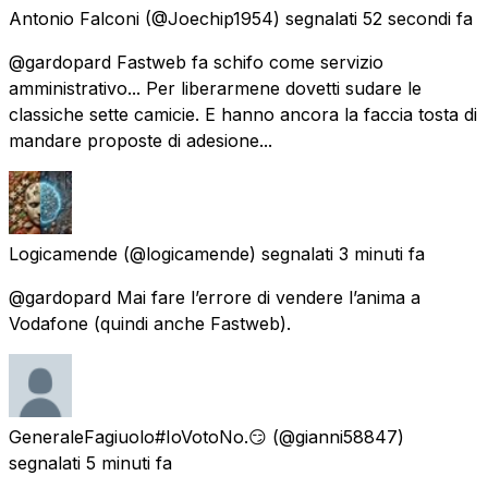
Antonio Falconi
(@Joechip1954) segnalati
52 secondi fa
@gardopard Fastweb fa schifo come servizio
amministrativo... Per liberarmene dovetti sudare le
classiche sette camicie. E hanno ancora la faccia tosta di
mandare proposte di adesione...
Logicamende
(@logicamende) segnalati
3 minuti fa
@gardopard Mai fare l’errore di vendere l’anima a
Vodafone (quindi anche Fastweb).
GeneraleFagiuolo#IoVotoNo.😏
(@gianni58847)
segnalati
5 minuti fa