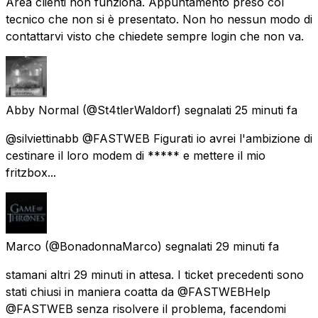
Area clienti non funziona. Appuntamento preso col
tecnico che non si è presentato. Non ho nessun modo di
contattarvi visto che chiedete sempre login che non va.
Abby Normal
(@St4tlerWaldorf) segnalati
25 minuti fa
@silviettinabb @FASTWEB Figurati io avrei l'ambizione di
cestinare il loro modem di ***** e mettere il mio
fritzbox...
Marco
(@BonadonnaMarco) segnalati
29 minuti fa
stamani altri 29 minuti in attesa. I ticket precedenti sono
stati chiusi in maniera coatta da @FASTWEBHelp
@FASTWEB senza risolvere il problema, facendomi