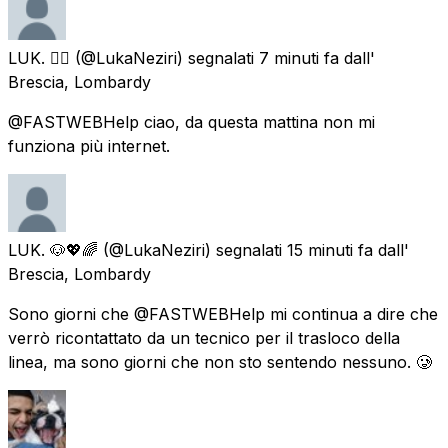
LUK. 🏳️‍🌈
(@LukaNeziri) segnalati
7 minuti fa
dall'
Brescia, Lombardy
@FASTWEBHelp ciao, da questa mattina non mi
funziona più internet.
LUK. 🐶💖🌈
(@LukaNeziri) segnalati
15 minuti fa
dall'
Brescia, Lombardy
Sono giorni che @FASTWEBHelp mi continua a dire che
verrò ricontattato da un tecnico per il trasloco della
linea, ma sono giorni che non sto sentendo nessuno. 🥲