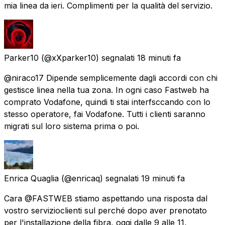
mia linea da ieri. Complimenti per la qualità del servizio.
Parker10
(@xXparker10) segnalati
18 minuti fa
@niraco17 Dipende semplicemente dagli accordi con chi
gestisce linea nella tua zona. In ogni caso Fastweb ha
comprato Vodafone, quindi ti stai interfsccando con lo
stesso operatore, fai Vodafone. Tutti i clienti saranno
migrati sul loro sistema prima o poi.
Enrica Quaglia
(@enricaq) segnalati
19 minuti fa
Cara @FASTWEB stiamo aspettando una risposta dal
vostro servizioclienti sul perché dopo aver prenotato
per l'installazione della fibra, oggi dalle 9 alle 11,