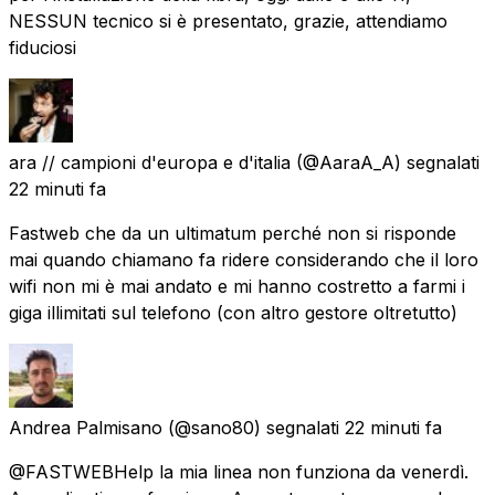
NESSUN tecnico si è presentato, grazie, attendiamo
fiduciosi
ara // campioni d'europa e d'italia
(@AaraA_A) segnalati
22 minuti fa
Fastweb che da un ultimatum perché non si risponde
mai quando chiamano fa ridere considerando che il loro
wifi non mi è mai andato e mi hanno costretto a farmi i
giga illimitati sul telefono (con altro gestore oltretutto)
Andrea Palmisano
(@sano80) segnalati
22 minuti fa
@FASTWEBHelp la mia linea non funziona da venerdì.