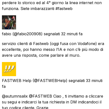
perdere lo storico ed al 4° giorno la linea internet non
funziona. Siete imbarazzanti #fastweb
fabio
(@fabio200908) segnalati
32 minuti fa
servizio clienti di Fastweb (oggi fusa con Vodafone) era
eccellente, poi hanno messo l’IA e non c’è più modo di
avere una risposta, come parlare al muro.
FASTWEB Help
(@FASTWEBHelp) segnalati
33 minuti
fa
@autumnsalix @FASTWEB Ciao , ti invitiamo a cliccare
su segui e indicarci la tua richiesta in DM indicandoci il
tuo codice cliente. Grazie