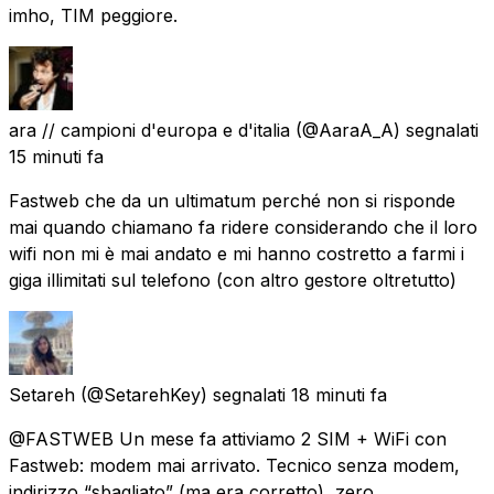
imho, TIM peggiore.
ara // campioni d'europa e d'italia
(@AaraA_A) segnalati
15 minuti fa
Fastweb che da un ultimatum perché non si risponde
mai quando chiamano fa ridere considerando che il loro
wifi non mi è mai andato e mi hanno costretto a farmi i
giga illimitati sul telefono (con altro gestore oltretutto)
Setareh
(@SetarehKey) segnalati
18 minuti fa
@FASTWEB Un mese fa attiviamo 2 SIM + WiFi con
Fastweb: modem mai arrivato. Tecnico senza modem,
indirizzo “sbagliato” (ma era corretto), zero