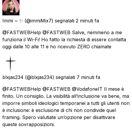
Immi ~ ✨
(@immiMix7) segnalati
2 minuti fa
@FASTWEBHelp @FASTWEB Salve, nemmeno a me
funziona il Wi-Fi! Ho fatto la richiesta di essere contatta
oggi dalle 10 alle 11 e ho ricevuto ZERO chiamate
blxjas234
(@blxjas234) segnalati
7 minuti fa
@FASTWEBHelp @FASTWEB @VodafoneIT Il mese è
finito. Un consiglio. La visibilità all’inclusione va bene, ma
imporre simboli ideologici temporanei a tutti gli utenti non
è inclusione: è esclusione di chi non condivide quel
framing. Spero valutiate un’opzione per disattivare
queste sovrapposizioni.