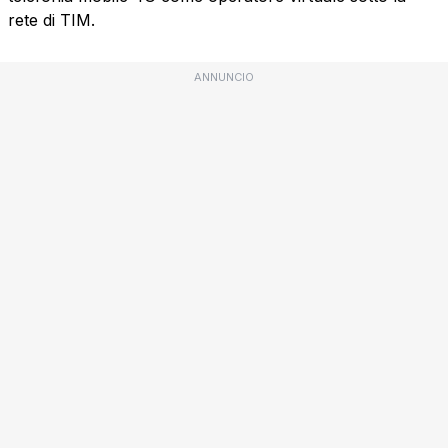
rete di TIM.
ANNUNCIO