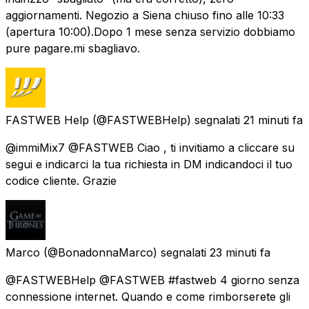
aggiornamenti. Negozio a Siena chiuso fino alle 10:33
(apertura 10:00).Dopo 1 mese senza servizio dobbiamo
pure pagare.mi sbagliavo.
FASTWEB Help
(@FASTWEBHelp) segnalati
21 minuti fa
@immiMix7 @FASTWEB Ciao , ti invitiamo a cliccare su
segui e indicarci la tua richiesta in DM indicandoci il tuo
codice cliente. Grazie
Marco
(@BonadonnaMarco) segnalati
23 minuti fa
@FASTWEBHelp @FASTWEB #fastweb 4 giorno senza
connessione internet. Quando e come rimborserete gli