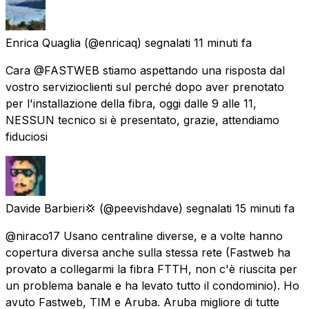
Enrica Quaglia
(@enricaq) segnalati
11 minuti fa
Cara @FASTWEB stiamo aspettando una risposta dal
vostro servizioclienti sul perché dopo aver prenotato
per l'installazione della fibra, oggi dalle 9 alle 11,
NESSUN tecnico si è presentato, grazie, attendiamo
fiduciosi
Davide Barbieri💢
(@peevishdave) segnalati
15 minuti fa
@niraco17 Usano centraline diverse, e a volte hanno
copertura diversa anche sulla stessa rete (Fastweb ha
provato a collegarmi la fibra FTTH, non c'è riuscita per
un problema banale e ha levato tutto il condominio). Ho
avuto Fastweb, TIM e Aruba. Aruba migliore di tutte