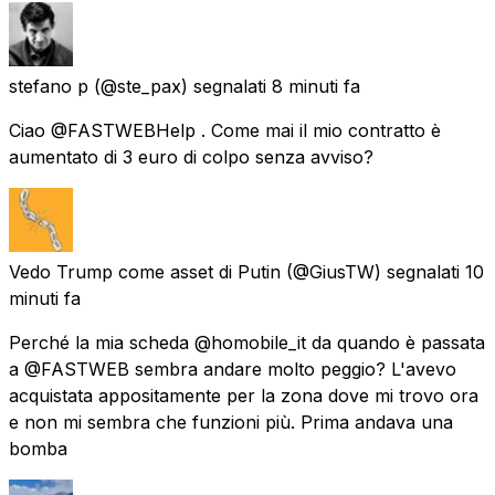
stefano p
(@ste_pax) segnalati
8 minuti fa
Ciao @FASTWEBHelp . Come mai il mio contratto è
aumentato di 3 euro di colpo senza avviso?
Vedo Trump come asset di Putin
(@GiusTW) segnalati
10
minuti fa
Perché la mia scheda @homobile_it da quando è passata
a @FASTWEB sembra andare molto peggio? L'avevo
acquistata appositamente per la zona dove mi trovo ora
e non mi sembra che funzioni più. Prima andava una
bomba