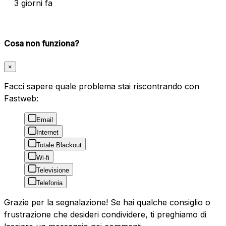
3 giorni fa
Cosa non funziona?
×
Facci sapere quale problema stai riscontrando con
Fastweb:
Email
Internet
Totale Blackout
Wi-fi
Televisione
Telefonia
Grazie per la segnalazione! Se hai qualche consiglio o
frustrazione che desideri condividere, ti preghiamo di