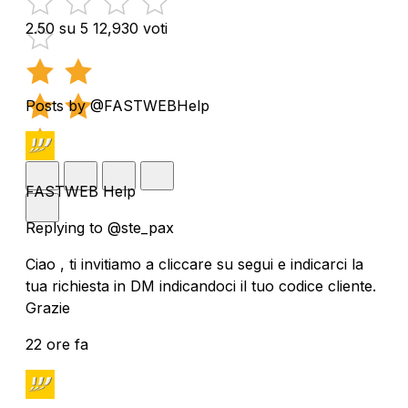
2.50 su 5
12,930 voti
Posts by @FASTWEBHelp
FASTWEB Help
Replying to @ste_pax
Ciao , ti invitiamo a cliccare su segui e indicarci la
tua richiesta in DM indicandoci il tuo codice cliente.
Grazie
22 ore fa