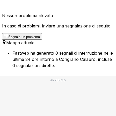
Nessun problema rilevato
In caso di problemi, inviare una segnalazione di seguito.
Segnala un problema
Mappa attuale
Fastweb ha generato 0 segnali di interruzione nelle
ultime 24 ore intorno a Corigliano Calabro, incluse
0 segnalazioni dirette.
ANNUNCIO