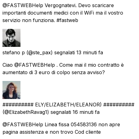
@FASTWEBHelp Vergognatevi. Devo scaricare
importanti documenti medici con il WiFi ma il vostro
servizio non funziona. #fastweb
stefano p
(@ste_pax) segnalati
13 minuti fa
Ciao @FASTWEBHelp . Come mai il mio contratto è
aumentato di 3 euro di colpo senza avviso?
########## ELY/ELIZABETH/ELEANOR) ##########
(@ElizabethRavag1) segnalati
16 minuti fa
@FASTWEBHelp Linea fissa 054583136 non apre
pagina assistenza e non trovo Cod cliente