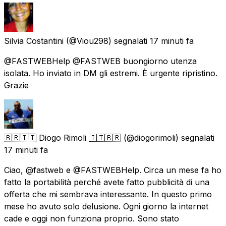
Silvia Costantini
(@Viou298) segnalati
17 minuti fa
@FASTWEBHelp @FASTWEB buongiorno utenza
isolata. Ho inviato in DM gli estremi. È urgente ripristino.
Grazie
🇧🇷🇮🇹 Diogo Rimoli 🇮🇹🇧🇷
(@diogorimoli) segnalati
17 minuti fa
Ciao, @fastweb e @FASTWEBHelp. Circa un mese fa ho
fatto la portabilità perché avete fatto pubblicità di una
offerta che mi sembrava interessante. In questo primo
mese ho avuto solo delusione. Ogni giorno la internet
cade e oggi non funziona proprio. Sono stato