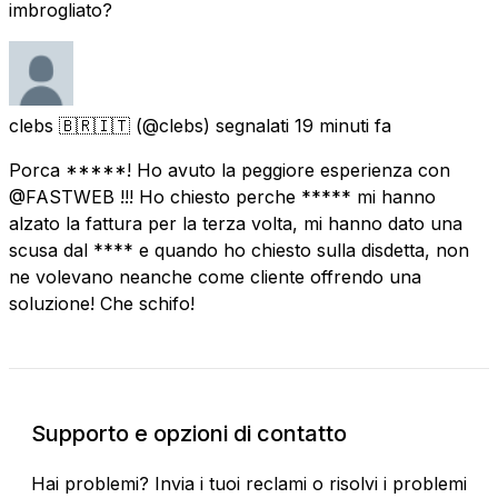
imbrogliato?
clebs 🇧🇷🇮🇹
(@clebs) segnalati
19 minuti fa
Porca *****! Ho avuto la peggiore esperienza con
@FASTWEB !!! Ho chiesto perche ***** mi hanno
alzato la fattura per la terza volta, mi hanno dato una
scusa dal **** e quando ho chiesto sulla disdetta, non
ne volevano neanche come cliente offrendo una
soluzione! Che schifo!
Supporto e opzioni di contatto
Hai problemi? Invia i tuoi reclami o risolvi i problemi