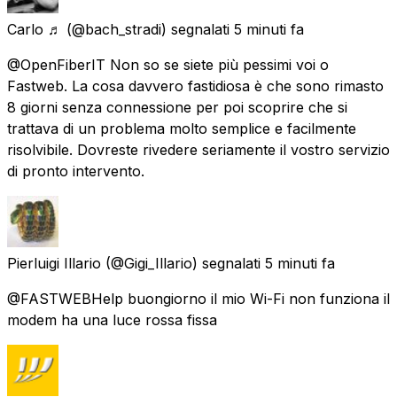
Carlo ♬
(@bach_stradi) segnalati
5 minuti fa
@OpenFiberIT Non so se siete più pessimi voi o
Fastweb. La cosa davvero fastidiosa è che sono rimasto
8 giorni senza connessione per poi scoprire che si
trattava di un problema molto semplice e facilmente
risolvibile. Dovreste rivedere seriamente il vostro servizio
di pronto intervento.
Pierluigi Illario
(@Gigi_Illario) segnalati
5 minuti fa
@FASTWEBHelp buongiorno il mio Wi-Fi non funziona il
modem ha una luce rossa fissa