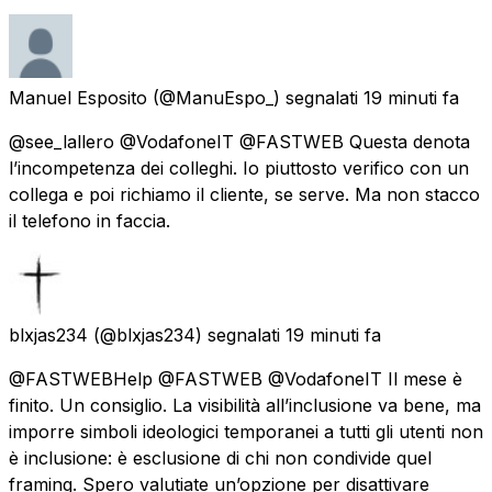
Manuel Esposito
(@ManuEspo_) segnalati
19 minuti fa
@see_lallero @VodafoneIT @FASTWEB Questa denota
l’incompetenza dei colleghi. Io piuttosto verifico con un
collega e poi richiamo il cliente, se serve. Ma non stacco
il telefono in faccia.
blxjas234
(@blxjas234) segnalati
19 minuti fa
@FASTWEBHelp @FASTWEB @VodafoneIT Il mese è
finito. Un consiglio. La visibilità all’inclusione va bene, ma
imporre simboli ideologici temporanei a tutti gli utenti non
è inclusione: è esclusione di chi non condivide quel
framing. Spero valutiate un’opzione per disattivare