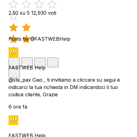
2.50 su 5
12,930 voti
Posts by @FASTWEBHelp
FASTWEB Help
@ste_pax Ciao , ti invitiamo a cliccare su segui e
indicarci la tua richiesta in DM indicandoci il tuo
codice cliente. Grazie
6 ore fa
FASTWEB Help