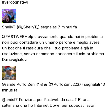
#vergognatevi
ShellyT
(@_ShellyT_) segnalati
7 minuti fa
@FASTWEBHelp e ovviamente quando hai in problema
non puoi contattare un umano perché è meglio avere
un bot che ti rassicura che il tuo problema è già in
risoluzione, senza nemmeno conoscere il mio problema.
Dai svegliatevi
Grande Puffo Zen 🥇🥇🥇
(@PuffoZen52237) segnalati
13
minuti fa
@andst7 Funziona per Fastweb da casa? E' una
settimana che ho Internet Down per supposti lavori