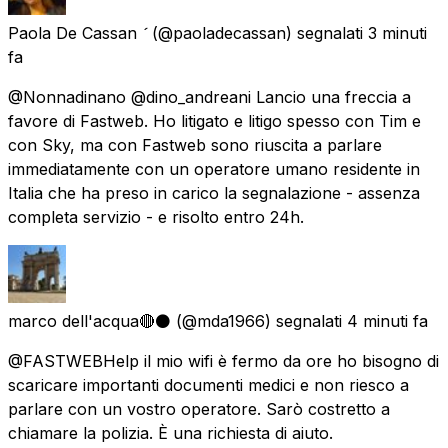
Paola De Cassan 
(@paoladecassan) segnalati
3 minuti
fa
@Nonnadinano @dino_andreani Lancio una freccia a
favore di Fastweb. Ho litigato e litigo spesso con Tim e
con Sky, ma con Fastweb sono riuscita a parlare
immediatamente con un operatore umano residente in
Italia che ha preso in carico la segnalazione - assenza
completa servizio - e risolto entro 24h.
marco dell'acqua🔴⚫
(@mda1966) segnalati
4 minuti fa
@FASTWEBHelp il mio wifi è fermo da ore ho bisogno di
scaricare importanti documenti medici e non riesco a
parlare con un vostro operatore. Sarò costretto a
chiamare la polizia. È una richiesta di aiuto.