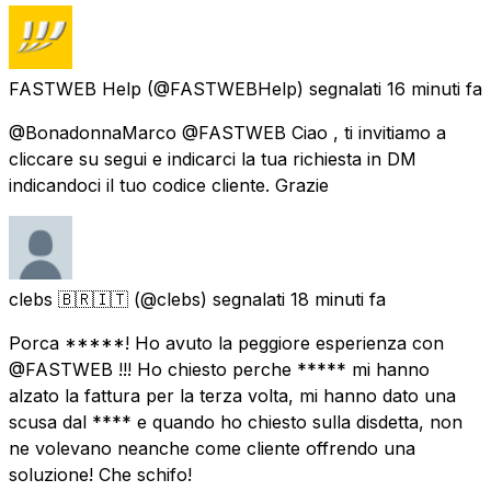
FASTWEB Help
(@FASTWEBHelp) segnalati
16 minuti fa
@BonadonnaMarco @FASTWEB Ciao , ti invitiamo a
cliccare su segui e indicarci la tua richiesta in DM
indicandoci il tuo codice cliente. Grazie
clebs 🇧🇷🇮🇹
(@clebs) segnalati
18 minuti fa
Porca *****! Ho avuto la peggiore esperienza con
@FASTWEB !!! Ho chiesto perche ***** mi hanno
alzato la fattura per la terza volta, mi hanno dato una
scusa dal **** e quando ho chiesto sulla disdetta, non
ne volevano neanche come cliente offrendo una
soluzione! Che schifo!