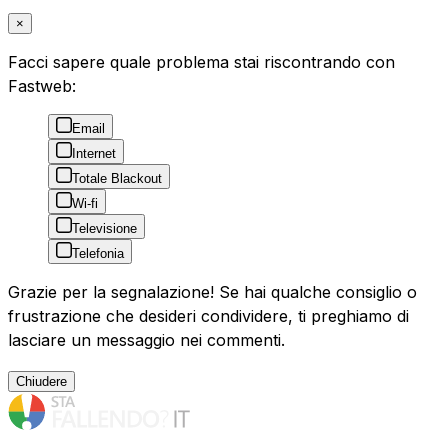
×
Facci sapere quale problema stai riscontrando con
Fastweb:
Email
Internet
Totale Blackout
Wi-fi
Televisione
Telefonia
Grazie per la segnalazione! Se hai qualche consiglio o
frustrazione che desideri condividere, ti preghiamo di
lasciare un messaggio nei commenti.
Chiudere