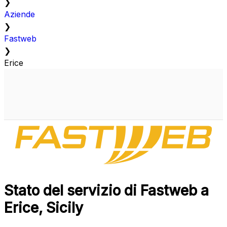
❯
Aziende
❯
Fastweb
❯
Erice
Stato del servizio di Fastweb a
Erice, Sicily