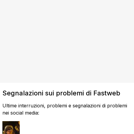
Segnalazioni sui problemi di Fastweb
Ultime interruzioni, problemi e segnalazioni di problemi
nei social media: