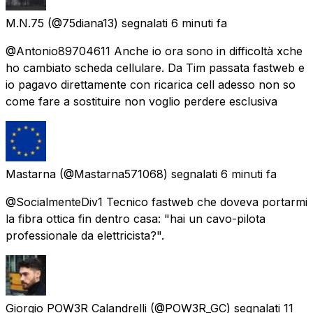
M.N.75
(@75diana13) segnalati
6 minuti fa
@Antonio89704611 Anche io ora sono in difficoltà xche
ho cambiato scheda cellulare. Da Tim passata fastweb e
io pagavo direttamente con ricarica cell adesso non so
come fare a sostituire non voglio perdere esclusiva
Mastarna
(@Mastarna571068) segnalati
6 minuti fa
@SocialmenteDiv1 Tecnico fastweb che doveva portarmi
la fibra ottica fin dentro casa: "hai un cavo-pilota
professionale da elettricista?".
Giorgio POW3R Calandrelli
(@POW3R_GC) segnalati
11