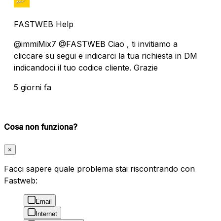
FASTWEB Help
@immiMix7 @FASTWEB Ciao , ti invitiamo a
cliccare su segui e indicarci la tua richiesta in DM
indicandoci il tuo codice cliente. Grazie
5 giorni fa
Cosa non funziona?
×
Facci sapere quale problema stai riscontrando con
Fastweb:
Email
Internet