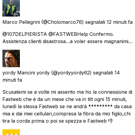
Marco Pellegrini
(@Cholomarco76) segnalati
12 minuti fa
@107DELPIERISTA @FASTWEBHelp Confermo.
Assistenza clienti disastrosa…a voler essere magnanimi…
yordy Mancini yordy
(@yordyyordy62) segnalati
14
minuti fa
Scusatemi se a volte mi assento ma ho la connessione di
Fastweb che è da un mese che va in tilt ogni 15 minuti,
lunedì la stessa Fastweb se ne andrà ********* da casa
mia e dai miei cellulari,compresa la fibra da mio figlio,chi
tira la corda prima o poi se spezza e Fastweb 👎