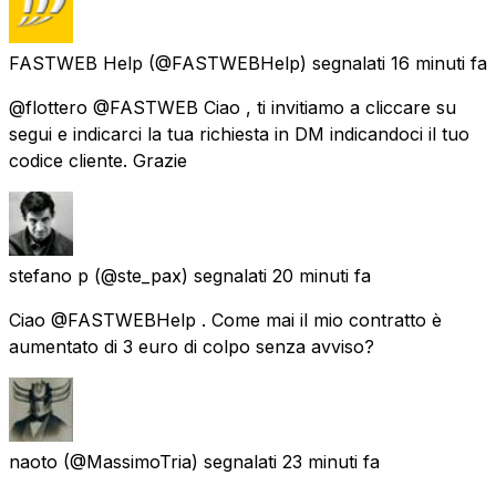
FASTWEB Help
(@FASTWEBHelp) segnalati
16 minuti fa
@flottero @FASTWEB Ciao , ti invitiamo a cliccare su
segui e indicarci la tua richiesta in DM indicandoci il tuo
codice cliente. Grazie
stefano p
(@ste_pax) segnalati
20 minuti fa
Ciao @FASTWEBHelp . Come mai il mio contratto è
aumentato di 3 euro di colpo senza avviso?
naoto
(@MassimoTria) segnalati
23 minuti fa