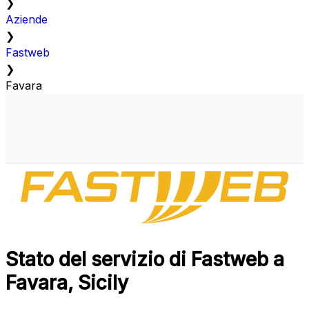
❯
Aziende
❯
Fastweb
❯
Favara
Stato del servizio di Fastweb a
Favara, Sicily