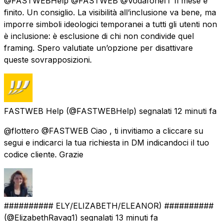
@FASTWEBHelp @FASTWEB @VodafoneIT Il mese è
finito. Un consiglio. La visibilità all’inclusione va bene, ma
imporre simboli ideologici temporanei a tutti gli utenti non
è inclusione: è esclusione di chi non condivide quel
framing. Spero valutiate un’opzione per disattivare
queste sovrapposizioni.
FASTWEB Help
(@FASTWEBHelp) segnalati
12 minuti fa
@flottero @FASTWEB Ciao , ti invitiamo a cliccare su
segui e indicarci la tua richiesta in DM indicandoci il tuo
codice cliente. Grazie
########## ELY/ELIZABETH/ELEANOR) ##########
(@ElizabethRavag1) segnalati
13 minuti fa