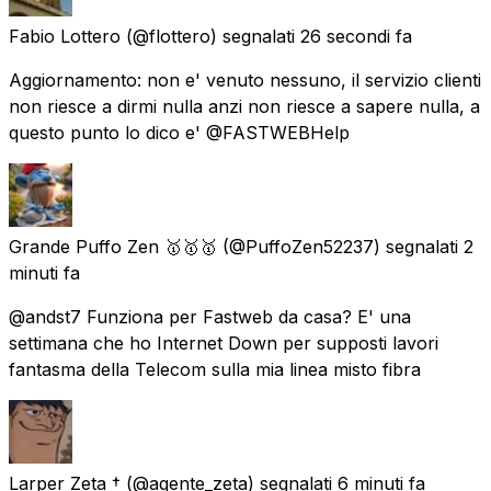
Fabio Lottero
(@flottero) segnalati
26 secondi fa
Aggiornamento: non e' venuto nessuno, il servizio clienti
non riesce a dirmi nulla anzi non riesce a sapere nulla, a
questo punto lo dico e' @FASTWEBHelp
Grande Puffo Zen 🥇🥇🥇
(@PuffoZen52237) segnalati
2
minuti fa
@andst7 Funziona per Fastweb da casa? E' una
settimana che ho Internet Down per supposti lavori
fantasma della Telecom sulla mia linea misto fibra
Larper Zeta †
(@agente_zeta) segnalati
6 minuti fa