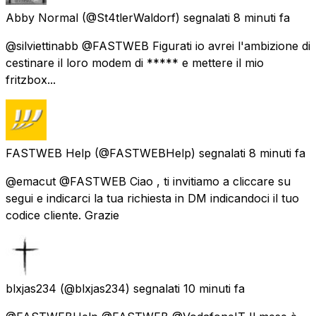
Abby Normal
(@St4tlerWaldorf) segnalati
8 minuti fa
@silviettinabb @FASTWEB Figurati io avrei l'ambizione di
cestinare il loro modem di ***** e mettere il mio
fritzbox...
FASTWEB Help
(@FASTWEBHelp) segnalati
8 minuti fa
@emacut @FASTWEB Ciao , ti invitiamo a cliccare su
segui e indicarci la tua richiesta in DM indicandoci il tuo
codice cliente. Grazie
blxjas234
(@blxjas234) segnalati
10 minuti fa