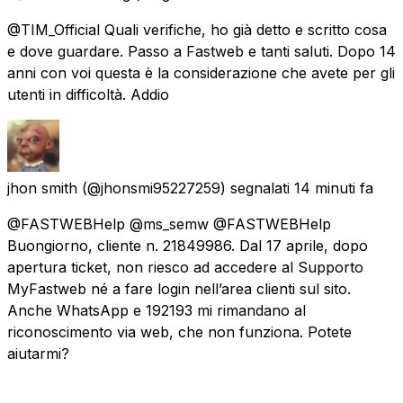
@TIM_Official Quali verifiche, ho già detto e scritto cosa
e dove guardare. Passo a Fastweb e tanti saluti. Dopo 14
anni con voi questa è la considerazione che avete per gli
utenti in difficoltà. Addio
jhon smith
(@jhonsmi95227259) segnalati
14 minuti fa
@FASTWEBHelp @ms_semw @FASTWEBHelp
Buongiorno, cliente n. 21849986. Dal 17 aprile, dopo
apertura ticket, non riesco ad accedere al Supporto
MyFastweb né a fare login nell’area clienti sul sito.
Anche WhatsApp e 192193 mi rimandano al
riconoscimento via web, che non funziona. Potete
aiutarmi?