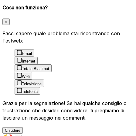
Cosa non funziona?
×
Facci sapere quale problema stai riscontrando con
Fastweb:
Email
Internet
Totale Blackout
Wi-fi
Televisione
Telefonia
Grazie per la segnalazione! Se hai qualche consiglio o
frustrazione che desideri condividere, ti preghiamo di
lasciare un messaggio nei commenti.
Chiudere