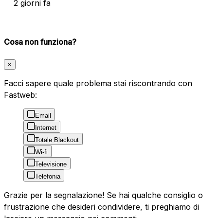
2 giorni fa
Cosa non funziona?
×
Facci sapere quale problema stai riscontrando con
Fastweb:
Email
Internet
Totale Blackout
Wi-fi
Televisione
Telefonia
Grazie per la segnalazione! Se hai qualche consiglio o
frustrazione che desideri condividere, ti preghiamo di