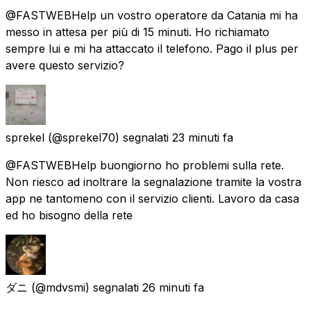
@FASTWEBHelp un vostro operatore da Catania mi ha
messo in attesa per più di 15 minuti. Ho richiamato
sempre lui e mi ha attaccato il telefono. Pago il plus per
avere questo servizio?
sprekel
(@sprekel70) segnalati
23 minuti fa
@FASTWEBHelp buongiorno ho problemi sulla rete.
Non riesco ad inoltrare la segnalazione tramite la vostra
app ne tantomeno con il servizio clienti. Lavoro da casa
ed ho bisogno della rete
ダニ
(@mdvsmi) segnalati
26 minuti fa