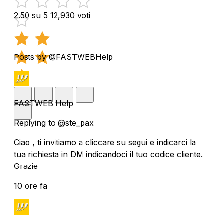
2.50 su 5
12,930 voti
Posts by @FASTWEBHelp
FASTWEB Help
Replying to @ste_pax
Ciao , ti invitiamo a cliccare su segui e indicarci la
tua richiesta in DM indicandoci il tuo codice cliente.
Grazie
10 ore fa