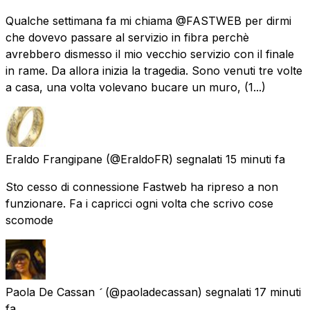
Qualche settimana fa mi chiama @FASTWEB per dirmi
che dovevo passare al servizio in fibra perchè
avrebbero dismesso il mio vecchio servizio con il finale
in rame. Da allora inizia la tragedia. Sono venuti tre volte
a casa, una volta volevano bucare un muro, (1...)
Eraldo Frangipane
(@EraldoFR) segnalati
15 minuti fa
Sto cesso di connessione Fastweb ha ripreso a non
funzionare. Fa i capricci ogni volta che scrivo cose
scomode
Paola De Cassan 
(@paoladecassan) segnalati
17 minuti
fa