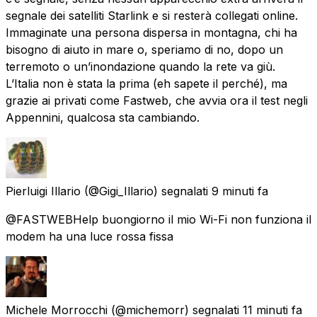
segnale dei satelliti Starlink e si resterà collegati online.
Immaginate una persona dispersa in montagna, chi ha
bisogno di aiuto in mare o, speriamo di no, dopo un
terremoto o un’inondazione quando la rete va giù.
L’Italia non è stata la prima (eh sapete il perché), ma
grazie ai privati come Fastweb, che avvia ora il test negli
Appennini, qualcosa sta cambiando.
Pierluigi Illario
(@Gigi_Illario) segnalati
9 minuti fa
@FASTWEBHelp buongiorno il mio Wi-Fi non funziona il
modem ha una luce rossa fissa
Michele Morrocchi
(@michemorr) segnalati
11 minuti fa