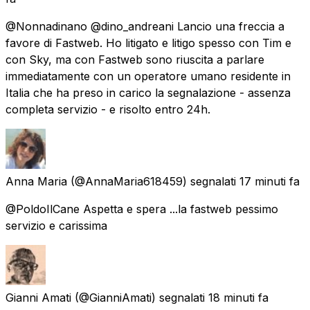
@Nonnadinano @dino_andreani Lancio una freccia a
favore di Fastweb. Ho litigato e litigo spesso con Tim e
con Sky, ma con Fastweb sono riuscita a parlare
immediatamente con un operatore umano residente in
Italia che ha preso in carico la segnalazione - assenza
completa servizio - e risolto entro 24h.
Anna Maria
(@AnnaMaria618459) segnalati
17 minuti fa
@PoldoIlCane Aspetta e spera ...la fastweb pessimo
servizio e carissima
Gianni Amati
(@GianniAmati) segnalati
18 minuti fa