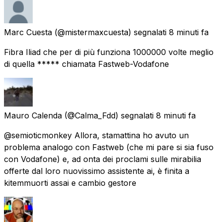
Marc Cuesta
(@mistermaxcuesta) segnalati
8 minuti fa
Fibra Iliad che per di più funziona 1000000 volte meglio
di quella ***** chiamata Fastweb-Vodafone
Mauro Calenda
(@Calma_Fdd) segnalati
8 minuti fa
@semioticmonkey Allora, stamattina ho avuto un
problema analogo con Fastweb (che mi pare si sia fuso
con Vodafone) e, ad onta dei proclami sulle mirabilia
offerte dal loro nuovissimo assistente ai, è finita a
kitemmuorti assai e cambio gestore