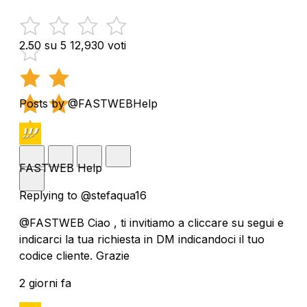
2.50 su 5
12,930 voti
Posts by @FASTWEBHelp
FASTWEB Help
Replying to @stefaqua16
@FASTWEB Ciao , ti invitiamo a cliccare su segui e
indicarci la tua richiesta in DM indicandoci il tuo
codice cliente. Grazie
2 giorni fa