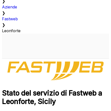
❯
Aziende
❯
Fastweb
❯
Leonforte
Stato del servizio di Fastweb a
Leonforte, Sicily