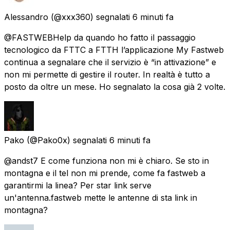
Alessandro
(@xxx360) segnalati
6 minuti fa
@FASTWEBHelp da quando ho fatto il passaggio
tecnologico da FTTC a FTTH l’applicazione My Fastweb
continua a segnalare che il servizio è “in attivazione” e
non mi permette di gestire il router. In realtà è tutto a
posto da oltre un mese. Ho segnalato la cosa già 2 volte.
Pako
(@Pako0x) segnalati
6 minuti fa
@andst7 E come funziona non mi è chiaro. Se sto in
montagna e il tel non mi prende, come fa fastweb a
garantirmi la linea? Per star link serve
un'antenna.fastweb mette le antenne di sta link in
montagna?