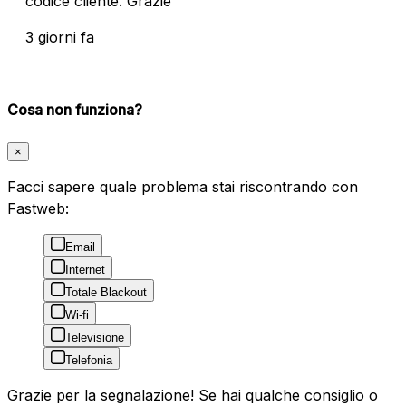
codice cliente. Grazie
3 giorni fa
Cosa non funziona?
×
Facci sapere quale problema stai riscontrando con
Fastweb:
Email
Internet
Totale Blackout
Wi-fi
Televisione
Telefonia
Grazie per la segnalazione! Se hai qualche consiglio o