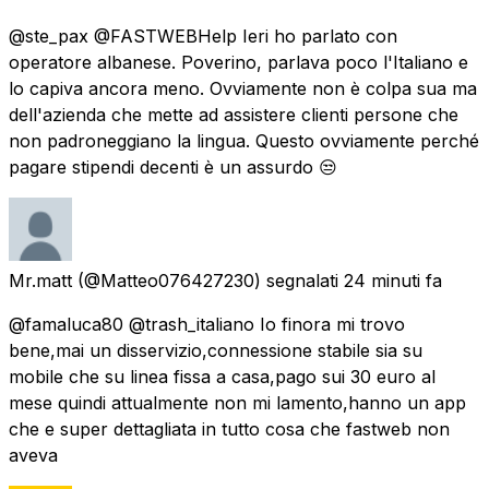
@ste_pax @FASTWEBHelp Ieri ho parlato con
operatore albanese. Poverino, parlava poco l'Italiano e
lo capiva ancora meno. Ovviamente non è colpa sua ma
dell'azienda che mette ad assistere clienti persone che
non padroneggiano la lingua. Questo ovviamente perché
pagare stipendi decenti è un assurdo 😒
Mr.matt
(@Matteo076427230) segnalati
24 minuti fa
@famaluca80 @trash_italiano Io finora mi trovo
bene,mai un disservizio,connessione stabile sia su
mobile che su linea fissa a casa,pago sui 30 euro al
mese quindi attualmente non mi lamento,hanno un app
che e super dettagliata in tutto cosa che fastweb non
aveva