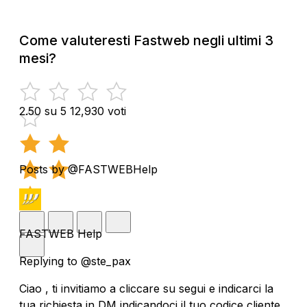
Come valuteresti Fastweb negli ultimi 3
mesi?
2.50 su 5
12,930 voti
Posts by @FASTWEBHelp
FASTWEB Help
Replying to @ste_pax
Ciao , ti invitiamo a cliccare su segui e indicarci la
tua richiesta in DM indicandoci il tuo codice cliente.