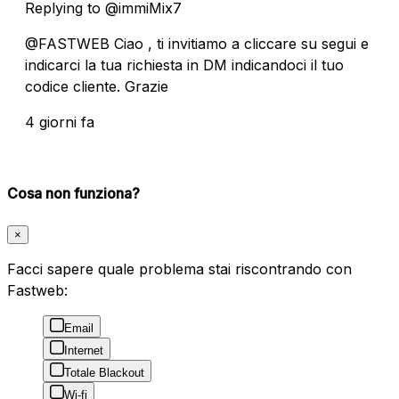
Replying to @immiMix7
@FASTWEB Ciao , ti invitiamo a cliccare su segui e
indicarci la tua richiesta in DM indicandoci il tuo
codice cliente. Grazie
4 giorni fa
Cosa non funziona?
×
Facci sapere quale problema stai riscontrando con
Fastweb:
Email
Internet
Totale Blackout
Wi-fi