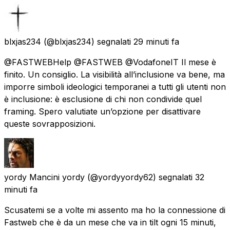
blxjas234
(@blxjas234) segnalati
29 minuti fa
@FASTWEBHelp @FASTWEB @VodafoneIT Il mese è
finito. Un consiglio. La visibilità all’inclusione va bene, ma
imporre simboli ideologici temporanei a tutti gli utenti non
è inclusione: è esclusione di chi non condivide quel
framing. Spero valutiate un’opzione per disattivare
queste sovrapposizioni.
yordy Mancini yordy
(@yordyyordy62) segnalati
32
minuti fa
Scusatemi se a volte mi assento ma ho la connessione di
Fastweb che è da un mese che va in tilt ogni 15 minuti,