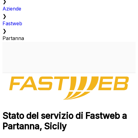
❯
Aziende
❯
Fastweb
❯
Partanna
Stato del servizio di Fastweb a
Partanna, Sicily