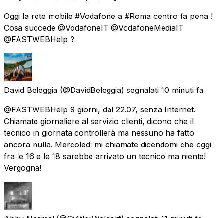
Oggi la rete mobile #Vodafone a #Roma centro fa pena !
Cosa succede @VodafoneIT @VodafoneMediaIT
@FASTWEBHelp ?
David Beleggia
(@DavidBeleggia) segnalati
10 minuti fa
@FASTWEBHelp 9 giorni, dal 22.07, senza Internet.
Chiamate giornaliere al servizio clienti, dicono che il
tecnico in giornata controllerà ma nessuno ha fatto
ancora nulla. Mercoledì mi chiamate dicendomi che oggi
fra le 16 e le 18 sarebbe arrivato un tecnico ma niente!
Vergogna!