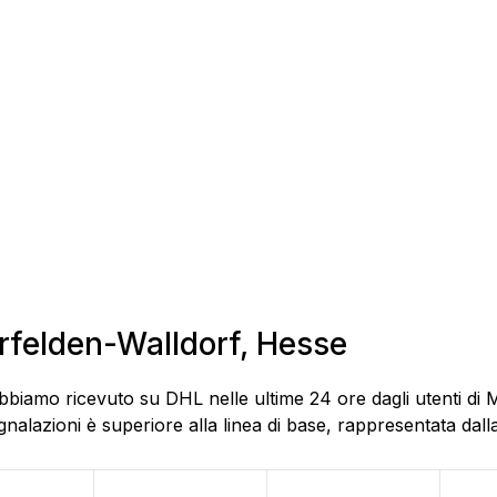
örfelden-Walldorf, Hesse
bbiamo ricevuto su DHL nelle ultime 24 ore dagli utenti di 
alazioni è superiore alla linea di base, rappresentata dalla