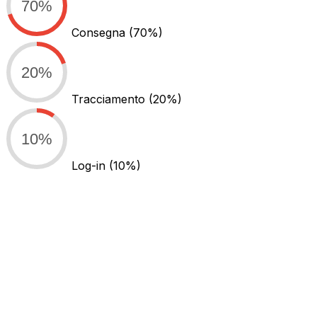
70%
Consegna
(70%)
20%
Tracciamento
(20%)
10%
Log-in
(10%)