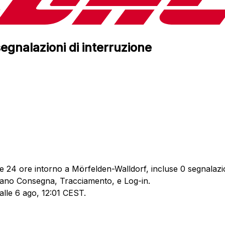
egnalazioni di interruzione
e 24 ore intorno a Mörfelden-Walldorf, incluse 0 segnalazion
rdano Consegna, Tracciamento, e Log-in.
 alle 6 ago, 12:01 CEST.