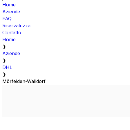
Home
Aziende
FAQ
Riservatezza
Contatto
Home
❯
Aziende
❯
DHL
❯
Mörfelden-Walldorf