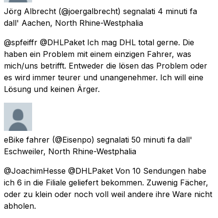
Jörg Albrecht
(@joergalbrecht) segnalati
4 minuti fa
dall'
Aachen, North Rhine-Westphalia
@spfeiffr @DHLPaket Ich mag DHL total gerne. Die
haben ein Problem mit einem einzigen Fahrer, was
mich/uns betrifft. Entweder die lösen das Problem oder
es wird immer teurer und unangenehmer. Ich will eine
Lösung und keinen Ärger.
eBike fahrer
(@Eisenpo) segnalati
50 minuti fa
dall'
Eschweiler, North Rhine-Westphalia
@JoachimHesse @DHLPaket Von 10 Sendungen habe
ich 6 in die Filiale geliefert bekommen. Zuwenig Fächer,
oder zu klein oder noch voll weil andere ihre Ware nicht
abholen.