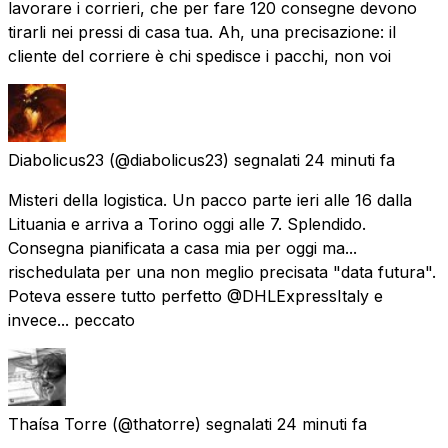
lavorare i corrieri, che per fare 120 consegne devono
tirarli nei pressi di casa tua. Ah, una precisazione: il
cliente del corriere è chi spedisce i pacchi, non voi
Diabolicus23
(@diabolicus23) segnalati
24 minuti fa
Misteri della logistica. Un pacco parte ieri alle 16 dalla
Lituania e arriva a Torino oggi alle 7. Splendido.
Consegna pianificata a casa mia per oggi ma...
rischedulata per una non meglio precisata "data futura".
Poteva essere tutto perfetto @DHLExpressItaly e
invece... peccato
Thaísa Torre
(@thatorre) segnalati
24 minuti fa