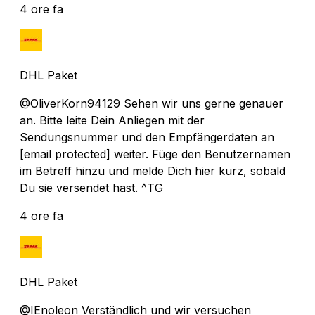
4 ore fa
DHL Paket
@OliverKorn94129 Sehen wir uns gerne genauer
an. Bitte leite Dein Anliegen mit der
Sendungsnummer und den Empfängerdaten an
[email protected]
weiter. Füge den Benutzernamen
im Betreff hinzu und melde Dich hier kurz, sobald
Du sie versendet hast. ^TG
4 ore fa
DHL Paket
@IEnoleon Verständlich und wir versuchen