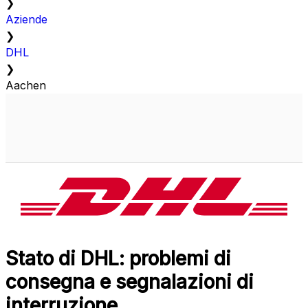
❯
Aziende
❯
DHL
❯
Aachen
Stato di DHL: problemi di
consegna e segnalazioni di
interruzione