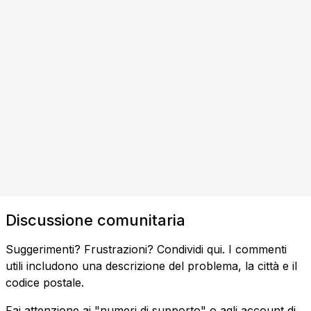
Discussione comunitaria
Suggerimenti? Frustrazioni? Condividi qui. I commenti
utili includono una descrizione del problema, la città e il
codice postale.
Fai attenzione ai "numeri di supporto" o agli account di