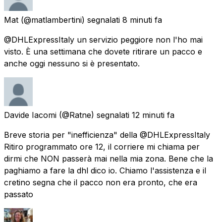
Mat
(@matlambertini) segnalati
8 minuti fa
@DHLExpressItaly un servizio peggiore non l'ho mai
visto. È una settimana che dovete ritirare un pacco e
anche oggi nessuno si è presentato.
Davide Iacomi
(@Ratne) segnalati
12 minuti fa
Breve storia per "inefficienza" della @DHLExpressItaly
Ritiro programmato ore 12, il corriere mi chiama per
dirmi che NON passerà mai nella mia zona. Bene che la
paghiamo a fare la dhl dico io. Chiamo l'assistenza e il
cretino segna che il pacco non era pronto, che era
passato