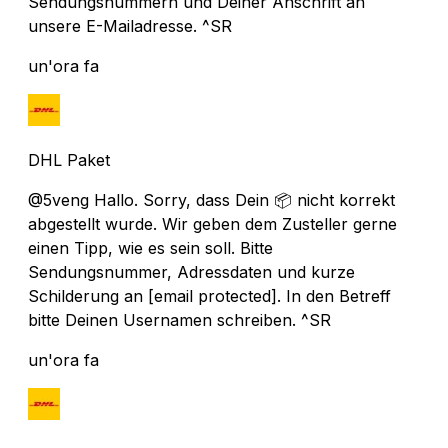
Sendungsnummern und Deiner Anschrift an
unsere E-Mailadresse. ^SR
un'ora fa
DHL Paket
@5veng Hallo. Sorry, dass Dein 📦 nicht korrekt
abgestellt wurde. Wir geben dem Zusteller gerne
einen Tipp, wie es sein soll. Bitte
Sendungsnummer, Adressdaten und kurze
Schilderung an
[email protected]
. In den Betreff
bitte Deinen Usernamen schreiben. ^SR
un'ora fa