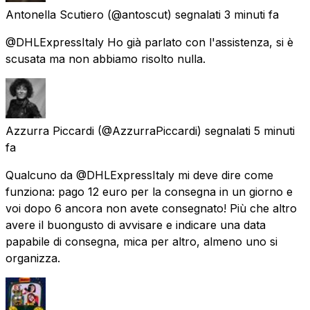
Antonella Scutiero
(@antoscut) segnalati
3 minuti fa
@DHLExpressItaly Ho già parlato con l'assistenza, si è
scusata ma non abbiamo risolto nulla.
Azzurra Piccardi
(@AzzurraPiccardi) segnalati
5 minuti
fa
Qualcuno da @DHLExpressItaly mi deve dire come
funziona: pago 12 euro per la consegna in un giorno e
voi dopo 6 ancora non avete consegnato! Più che altro
avere il buongusto di avvisare e indicare una data
papabile di consegna, mica per altro, almeno uno si
organizza.