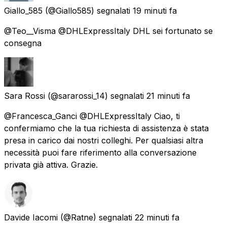
Giallo_585
(@Giallo585) segnalati
19 minuti fa
@Teo__Visma @DHLExpressItaly DHL sei fortunato se
consegna
Sara Rossi
(@sararossi_14) segnalati
21 minuti fa
@Francesca_Ganci @DHLExpressItaly Ciao, ti
confermiamo che la tua richiesta di assistenza è stata
presa in carico dai nostri colleghi. Per qualsiasi altra
necessità puoi fare riferimento alla conversazione
privata già attiva. Grazie.
Davide Iacomi
(@Ratne) segnalati
22 minuti fa