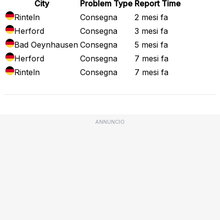
City
Problem Type
Report Time
Rinteln
Consegna
2 mesi fa
Herford
Consegna
3 mesi fa
Bad Oeynhausen
Consegna
5 mesi fa
Herford
Consegna
7 mesi fa
Rinteln
Consegna
7 mesi fa
ANNUNCIO