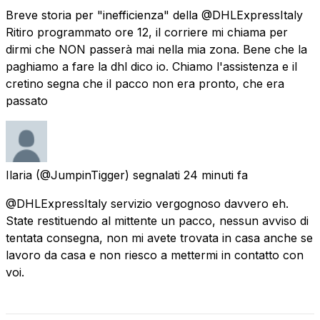
Breve storia per "inefficienza" della @DHLExpressItaly
Ritiro programmato ore 12, il corriere mi chiama per
dirmi che NON passerà mai nella mia zona. Bene che la
paghiamo a fare la dhl dico io. Chiamo l'assistenza e il
cretino segna che il pacco non era pronto, che era
passato
Ilaria
(@JumpinTigger) segnalati
24 minuti fa
@DHLExpressItaly servizio vergognoso davvero eh.
State restituendo al mittente un pacco, nessun avviso di
tentata consegna, non mi avete trovata in casa anche se
lavoro da casa e non riesco a mettermi in contatto con
voi.