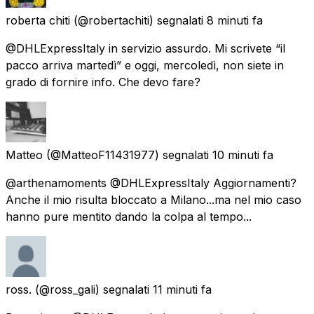
roberta chiti
(@robertachiti) segnalati
8 minuti fa
@DHLExpressItaly in servizio assurdo. Mi scrivete “il
pacco arriva martedì” e oggi, mercoledì, non siete in
grado di fornire info. Che devo fare?
Matteo
(@MatteoF11431977) segnalati
10 minuti fa
@arthenamoments @DHLExpressItaly Aggiornamenti?
Anche il mio risulta bloccato a Milano...ma nel mio caso
hanno pure mentito dando la colpa al tempo...
ross.
(@ross_gali) segnalati
11 minuti fa