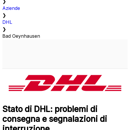
❯
Aziende
❯
DHL
❯
Bad Oeynhausen
Stato di DHL: problemi di
consegna e segnalazioni di
interruzione