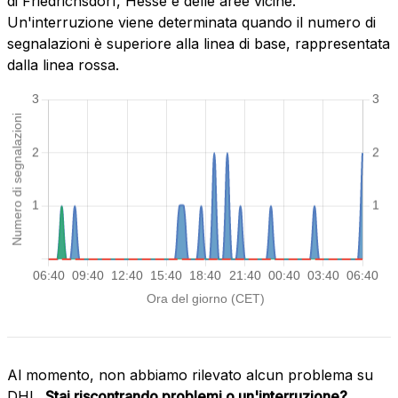
di Friedrichsdorf, Hesse e delle aree vicine.
Un'interruzione viene determinata quando il numero di
segnalazioni è superiore alla linea di base, rappresentata
dalla linea rossa.
Al momento, non abbiamo rilevato alcun problema su
DHL.
Stai riscontrando problemi o un'interruzione?