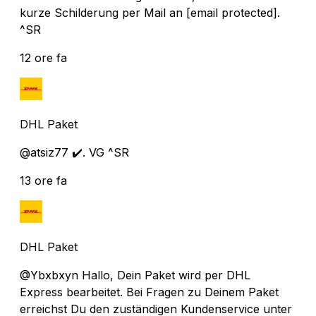
kurze Schilderung per Mail an
[email protected]
.
^SR
12 ore fa
DHL Paket
@atsiz77 ✔️. VG ^SR
13 ore fa
DHL Paket
@Ybxbxyn Hallo, Dein Paket wird per DHL
Express bearbeitet. Bei Fragen zu Deinem Paket
erreichst Du den zuständigen Kundenservice unter