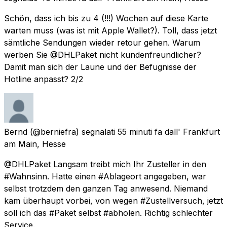
Schön, dass ich bis zu 4 (!!!) Wochen auf diese Karte
warten muss (was ist mit Apple Wallet?). Toll, dass jetzt
sämtliche Sendungen wieder retour gehen. Warum
werben Sie @DHLPaket nicht kundenfreundlicher?
Damit man sich der Laune und der Befugnisse der
Hotline anpasst? 2/2
Bernd
(@berniefra) segnalati
55 minuti fa
dall'
Frankfurt
am Main, Hesse
@DHLPaket Langsam treibt mich Ihr Zusteller in den
#Wahnsinn. Hatte einen #Ablageort angegeben, war
selbst trotzdem den ganzen Tag anwesend. Niemand
kam überhaupt vorbei, von wegen #Zustellversuch, jetzt
soll ich das #Paket selbst #abholen. Richtig schlechter
Service.