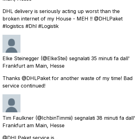
DHL delivery is seriously acting up worst than the
broken internet of my House - MEH !! @DHLPaket
#logistics #Dhl #Logistik
Elke Steinegger
(@ElkeStei) segnalati
35 minuti fa
dall'
Frankfurt am Main, Hesse
Thanks @DHLPaket for another waste of my time! Bad
service continued!
Tim Faulkner
(@IchbinTimmii) segnalati
38 minuti fa
dall'
Frankfurt am Main, Hesse
@DHLPaket service is...