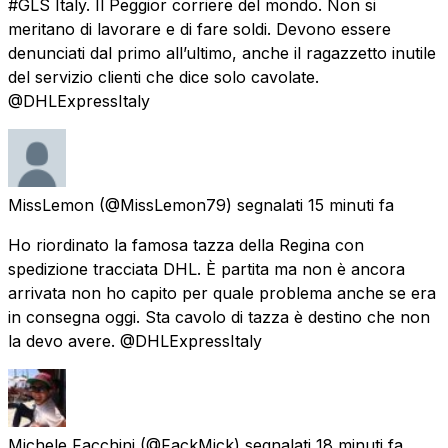
#GLS Italy. Il Peggior corriere del mondo. Non si
meritano di lavorare e di fare soldi. Devono essere
denunciati dal primo all’ultimo, anche il ragazzetto inutile
del servizio clienti che dice solo cavolate.
@DHLExpressItaly
MissLemon
(@MissLemon79) segnalati
15 minuti fa
Ho riordinato la famosa tazza della Regina con
spedizione tracciata DHL. È partita ma non è ancora
arrivata non ho capito per quale problema anche se era
in consegna oggi. Sta cavolo di tazza è destino che non
la devo avere. @DHLExpressItaly
Michele Facchini
(@FackMick) segnalati
18 minuti fa