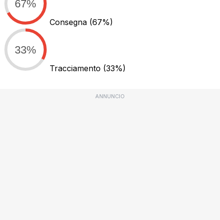
67%
Consegna
(67%)
33%
Tracciamento
(33%)
ANNUNCIO