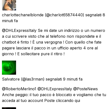
charlottechanelblonde
(@charlot65874440) segnalati
8
minuti fa
@DHLExpressItaly Se mi date un indirizzo o un numero
a cui scrivere visto che al telefono non rispondete e il
chatbot è finto ! È una vergogna ! Con quello che fate
pagare lasciare il pacco in un ufficio aperto 4 ore al
giorno ! E sollecitare pure il ritiro !
Salvatore
(@las3rman) segnalati
9 minuti fa
@RobertoMerlino1 @DHLExpressItaly @PosteNews
Anche peggio: il tuo pacco è bloccato e vogliamo che tu
acceda al tuo account Poste cliccando qui