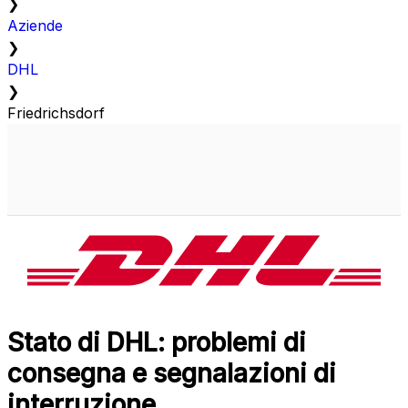
❯
Aziende
❯
DHL
❯
Friedrichsdorf
Stato di DHL: problemi di
consegna e segnalazioni di
interruzione