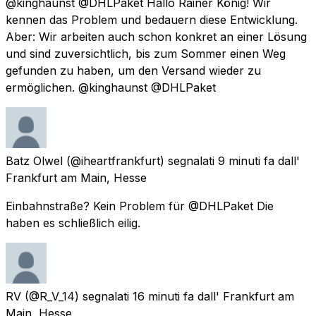
@kinghaunst @DHLPaket Hallo Rainer König! Wir
kennen das Problem und bedauern diese Entwicklung.
Aber: Wir arbeiten auch schon konkret an einer Lösung
und sind zuversichtlich, bis zum Sommer einen Weg
gefunden zu haben, um den Versand wieder zu
ermöglichen. @kinghaunst @DHLPaket
Batz Olwel
(@iheartfrankfurt) segnalati
9 minuti fa
dall'
Frankfurt am Main, Hesse
Einbahnstraße? Kein Problem für @DHLPaket Die
haben es schließlich eilig.
RV
(@R_V_14) segnalati
16 minuti fa
dall'
Frankfurt am
Main, Hesse