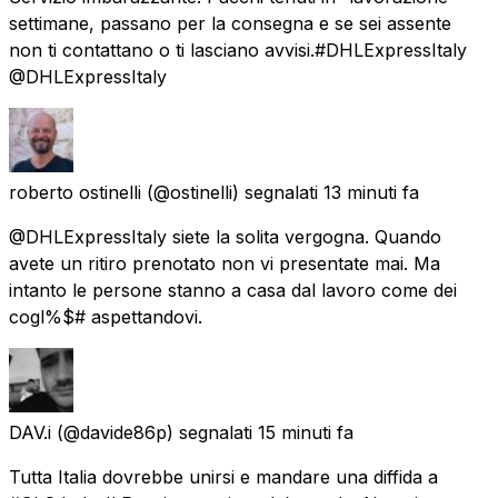
settimane, passano per la consegna e se sei assente
non ti contattano o ti lasciano avvisi.#DHLExpressItaly
@DHLExpressItaly
roberto ostinelli
(@ostinelli) segnalati
13 minuti fa
@DHLExpressItaly siete la solita vergogna. Quando
avete un ritiro prenotato non vi presentate mai. Ma
intanto le persone stanno a casa dal lavoro come dei
cogl%$# aspettandovi.
DAV.i
(@davide86p) segnalati
15 minuti fa
Tutta Italia dovrebbe unirsi e mandare una diffida a