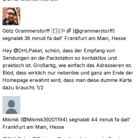
Götz Grammerstorff 🇪🇺🏳️‍🌈
(@grammerstorff)
segnalati
38 minuti fa
dall'
Frankfurt am Main, Hesse
Hey @DHLPaket, schön, dass der Empfang von
Sendungen an die Packstation so kontaktlos und
praktisch ist. Großartig, wie einfach das Adressieren ist.
Blöd, dass wirklich nur nebenbei und ganz am Ende der
Homepage erwähnt wird, dass man diese dumme Karte
dazu braucht. 1/2
Mikmik
(@Mikmik39201194) segnalati
44 minuti fa
dall'
Frankfurt am Main, Hesse