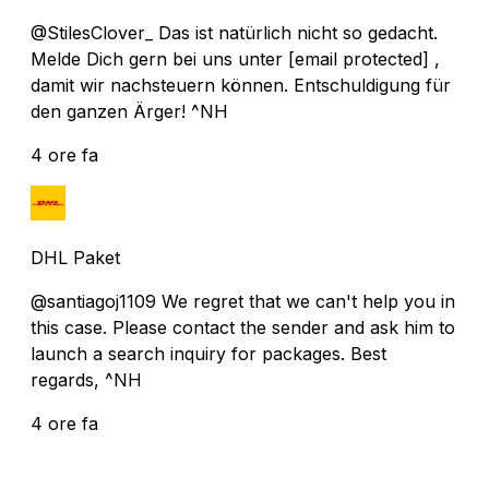
@StilesClover_ Das ist natürlich nicht so gedacht.
Melde Dich gern bei uns unter
[email protected]
,
damit wir nachsteuern können. Entschuldigung für
den ganzen Ärger! ^NH
4 ore fa
DHL Paket
@santiagoj1109 We regret that we can't help you in
this case. Please contact the sender and ask him to
launch a search inquiry for packages. Best
regards, ^NH
4 ore fa