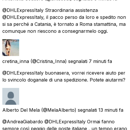
@DHLExpressItaly Straordinaria assistenza
@DHLExpressItaly, il pacco perso da loro e spedito non
si sa perché a Catania, è tornato a Roma stamattina, ma
comunque non riescono a consegnarmelo oggi.
cretina_inna
(@Cristina_Inna) segnalati
7 minuti fa
@DHLExpressItaly buonasera, vorrei ricevere aiuto per
lo svincolo doganale di una spedizione. Potete aiutarmi?
Alberto Del Mela
(@MelaAlberto) segnalati
13 minuti fa
@AndreaGiabardo @DHLExpressItaly Ormai fanno
sempre così peggio delle poste italiane , un tempo erano