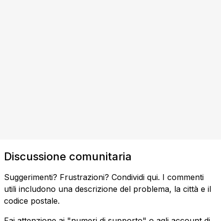
Discussione comunitaria
Suggerimenti? Frustrazioni? Condividi qui. I commenti
utili includono una descrizione del problema, la città e il
codice postale.
Fai attenzione ai "numeri di supporto" o agli account di