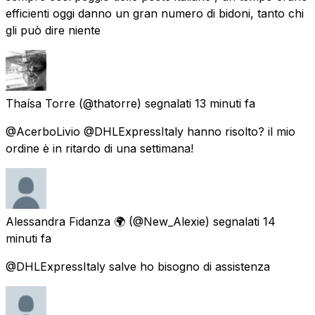
efficienti oggi danno un gran numero di bidoni, tanto chi
gli può dire niente
Thaísa Torre
(@thatorre) segnalati
13 minuti fa
@AcerboLivio @DHLExpressItaly hanno risolto? il mio
ordine è in ritardo di una settimana!
Alessandra Fidanza 🌍
(@New_Alexie) segnalati
14
minuti fa
@DHLExpressItaly salve ho bisogno di assistenza