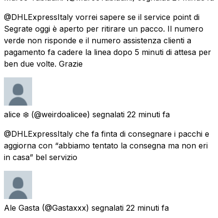
@DHLExpressItaly vorrei sapere se il service point di
Segrate oggi è aperto per ritirare un pacco. Il numero
verde non risponde e il numero assistenza clienti a
pagamento fa cadere la linea dopo 5 minuti di attesa per
ben due volte. Grazie
alice ❄️
(@weirdoalicee) segnalati
22 minuti fa
@DHLExpressItaly che fa finta di consegnare i pacchi e
aggiorna con “abbiamo tentato la consegna ma non eri
in casa” bel servizio
Ale Gasta
(@Gastaxxx) segnalati
22 minuti fa