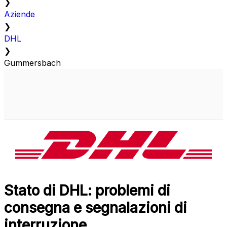
❯
Aziende
❯
DHL
❯
Gummersbach
Stato di DHL: problemi di
consegna e segnalazioni di
interruzione