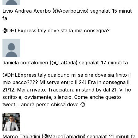
Livio Andrea Acerbo
(@AcerboLivio) segnalati
15 minuti
fa
@DHLExpressItaly dove sta la mia consegna?
daniela confalonieri
(@_LaDada) segnalati
17 minuti fa
@DHLExpressItaly qualcuno mi sa dire dove sia finito il
mio pacco???? Mi serve entro il 24! Era in consegna il
21/12. Mai arrivato. Tracciatura in stand by dal 21. Vi ho
scritto e, ovviamente, silenzio. Come anche questo
tweet… andrà perso chissà dove 😓
Marco Tabladini
(@MarcoTabladini) segnalati
21 minuti fa