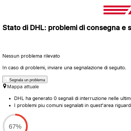
Stato di DHL: problemi di consegna e s
Nessun problema rilevato
In caso di problemi, inviare una segnalazione di seguito.
Segnala un problema
Mappa attuale
DHL ha generato 0 segnali di interruzione nelle ultim
I problemi piu comuni segnalati in quest'area rigu
67%