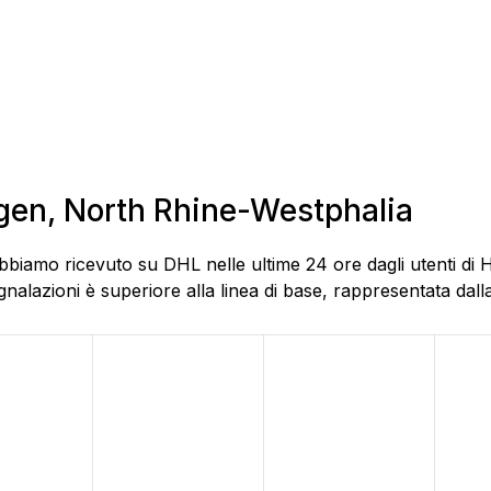
agen, North Rhine-Westphalia
bbiamo ricevuto su DHL nelle ultime 24 ore dagli utenti di 
alazioni è superiore alla linea di base, rappresentata dalla