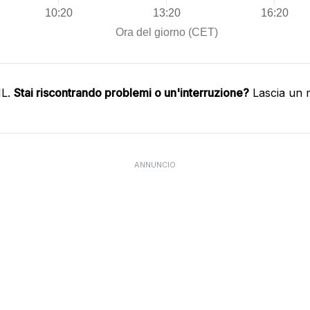
HL.
Stai riscontrando problemi o un'interruzione?
Lascia un 
ANNUNCIO