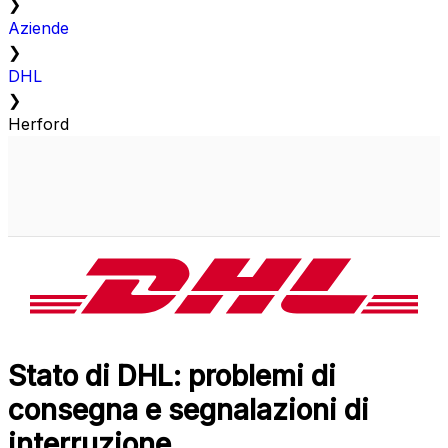
❯
Aziende
❯
DHL
❯
Herford
Stato di DHL: problemi di
consegna e segnalazioni di
interruzione