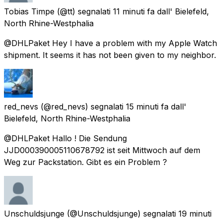
Tobias Timpe
(@tt) segnalati
11 minuti fa
dall'
Bielefeld,
North Rhine-Westphalia
@DHLPaket Hey I have a problem with my Apple Watch
shipment. It seems it has not been given to my neighbor.
red_nevs
(@red_nevs) segnalati
15 minuti fa
dall'
Bielefeld, North Rhine-Westphalia
@DHLPaket Hallo ! Die Sendung
JJD000390005110678792 ist seit Mittwoch auf dem
Weg zur Packstation. Gibt es ein Problem ?
Unschuldsjunge
(@Unschuldsjunge) segnalati
19 minuti