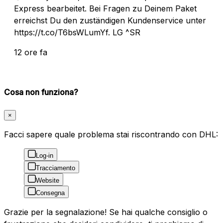
Express bearbeitet. Bei Fragen zu Deinem Paket
erreichst Du den zuständigen Kundenservice unter
https://t.co/T6bsWLumYf. LG ^SR
12 ore fa
Cosa non funziona?
×
Facci sapere quale problema stai riscontrando con DHL:
Log-in
Tracciamento
Website
Consegna
Grazie per la segnalazione! Se hai qualche consiglio o