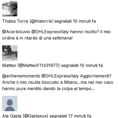
Thaísa Torre
(@thatorre) segnalati
10 minuti fa
@AcerboLivio @DHLExpressItaly hanno risolto? il mio
ordine è in ritardo di una settimana!
Matteo
(@MatteoF11431977) segnalati
10 minuti fa
@arthenamoments @DHLExpressItaly Aggiornamenti?
Anche il mio risulta bloccato a Milano...ma nel mio caso
hanno pure mentito dando la colpa al tempo...
Ale Gasta
(@Gastaxxx) segnalati
17 minuti fa