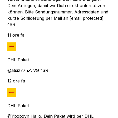
Dein Anliegen, damit wir Dich direkt unterstützen
können. Bitte Sendungsnummer, Adressdaten und
kurze Schilderung per Mail an
[email protected]
.
^SR
11 ore fa
DHL Paket
@atsiz77 ✔️. VG ^SR
12 ore fa
DHL Paket
@Ybxbxyn Hallo, Dein Paket wird per DHL