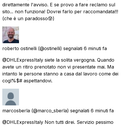
direttamente l'avviso. E se provo a fare reclamo sul
sito... non funziona! Dovrei farlo per raccomandata!!!
(che è un paradosso😰)
roberto ostinelli
(@ostinelli) segnalati
6 minuti fa
@DHLExpressItaly siete la solita vergogna. Quando
avete un ritiro prenotato non vi presentate mai. Ma
intanto le persone stanno a casa dal lavoro come dei
cogl%$# aspettandovi.
marcosberla
(@marco_sberla) segnalati
6 minuti fa
@DHLExpressItaly Non tutti direi. Servizio pessimo