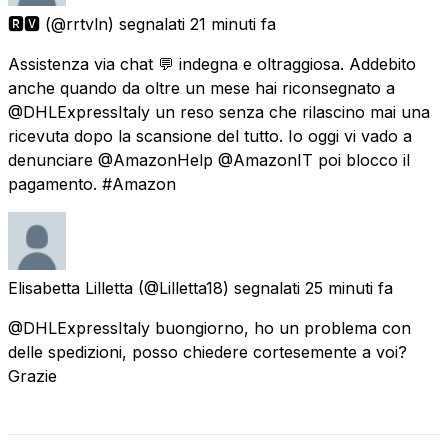
🆁🆅
(@rrtvln) segnalati
21 minuti fa
Assistenza via chat 💬 indegna e oltraggiosa. Addebito
anche quando da oltre un mese hai riconsegnato a
@DHLExpressItaly un reso senza che rilascino mai una
ricevuta dopo la scansione del tutto. Io oggi vi vado a
denunciare @AmazonHelp @AmazonIT poi blocco il
pagamento. #Amazon
Elisabetta Lilletta
(@Lilletta18) segnalati
25 minuti fa
@DHLExpressItaly buongiorno, ho un problema con
delle spedizioni, posso chiedere cortesemente a voi?
Grazie