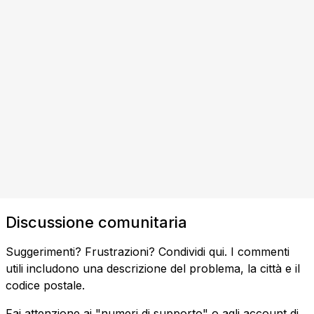
Discussione comunitaria
Suggerimenti? Frustrazioni? Condividi qui. I commenti
utili includono una descrizione del problema, la città e il
codice postale.
Fai attenzione ai "numeri di supporto" o agli account di