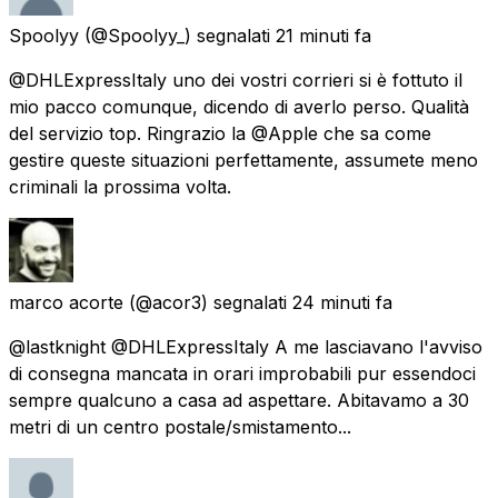
Spoolyy
(@Spoolyy_) segnalati
21 minuti fa
@DHLExpressItaly uno dei vostri corrieri si è fottuto il
mio pacco comunque, dicendo di averlo perso. Qualità
del servizio top. Ringrazio la @Apple che sa come
gestire queste situazioni perfettamente, assumete meno
criminali la prossima volta.
marco acorte
(@acor3) segnalati
24 minuti fa
@lastknight @DHLExpressItaly A me lasciavano l'avviso
di consegna mancata in orari improbabili pur essendoci
sempre qualcuno a casa ad aspettare. Abitavamo a 30
metri di un centro postale/smistamento...