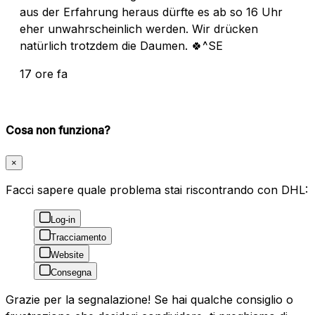
aus der Erfahrung heraus dürfte es ab so 16 Uhr
eher unwahrscheinlich werden. Wir drücken
natürlich trotzdem die Daumen. 🍀^SE
17 ore fa
Cosa non funziona?
×
Facci sapere quale problema stai riscontrando con DHL:
Log-in
Tracciamento
Website
Consegna
Grazie per la segnalazione! Se hai qualche consiglio o