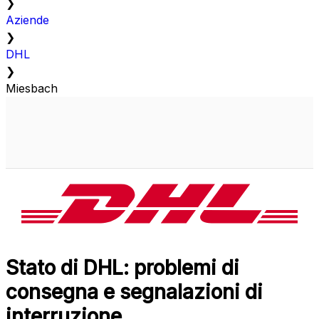
❯
Aziende
❯
DHL
❯
Miesbach
Stato di DHL: problemi di
consegna e segnalazioni di
interruzione