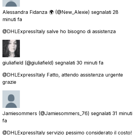
Alessandra Fidanza 🌍
(@New_Alexie) segnalati
28
minuti fa
@DHLExpressItaly salve ho bisogno di assistenza
giuliafield
(@giuliafield) segnalati
30 minuti fa
@DHLExpressItaly Fatto, attendo assistenza urgente
grazie
Jamiesommers
(@Jamiesommers_76) segnalati
31 minuti
fa
@DHLExpressItaly servizio pessimo considerato il costo!