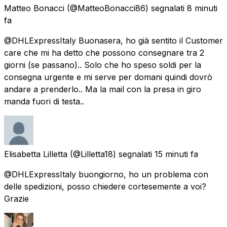
Matteo Bonacci
(@MatteoBonacci86) segnalati
8 minuti
fa
@DHLExpressItaly Buonasera, ho già sentito il Customer
care che mi ha detto che possono consegnare tra 2
giorni (se passano).. Solo che ho speso soldi per la
consegna urgente e mi serve per domani quindi dovrò
andare a prenderlo.. Ma la mail con la presa in giro
manda fuori di testa..
Elisabetta Lilletta
(@Lilletta18) segnalati
15 minuti fa
@DHLExpressItaly buongiorno, ho un problema con
delle spedizioni, posso chiedere cortesemente a voi?
Grazie