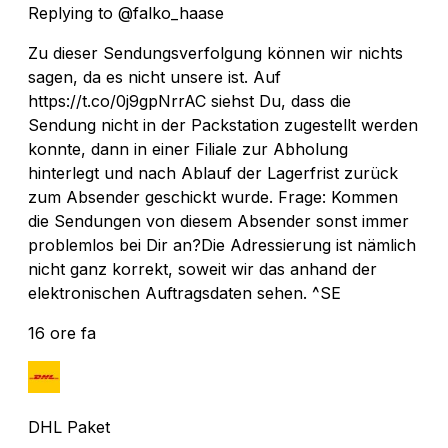
Replying to @falko_haase
Zu dieser Sendungsverfolgung können wir nichts
sagen, da es nicht unsere ist. Auf
https://t.co/0j9gpNrrAC siehst Du, dass die
Sendung nicht in der Packstation zugestellt werden
konnte, dann in einer Filiale zur Abholung
hinterlegt und nach Ablauf der Lagerfrist zurück
zum Absender geschickt wurde. Frage: Kommen
die Sendungen von diesem Absender sonst immer
problemlos bei Dir an?Die Adressierung ist nämlich
nicht ganz korrekt, soweit wir das anhand der
elektronischen Auftragsdaten sehen. ^SE
16 ore fa
DHL Paket