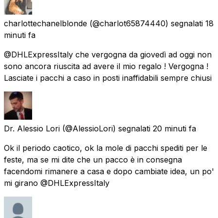
charlottechanelblonde
(@charlot65874440) segnalati
18
minuti fa
@DHLExpressItaly che vergogna da giovedì ad oggi non
sono ancora riuscita ad avere il mio regalo ! Vergogna !
Lasciate i pacchi a caso in posti inaffidabili sempre chiusi
Dr. Alessio Lori
(@AlessioLori) segnalati
20 minuti fa
Ok il periodo caotico, ok la mole di pacchi spediti per le
feste, ma se mi dite che un pacco è in consegna
facendomi rimanere a casa e dopo cambiate idea, un po'
mi girano @DHLExpressItaly