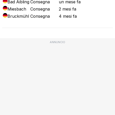
Bad Aibling
Consegna
un mese fa
Miesbach
Consegna
2 mesi fa
Bruckmühl
Consegna
4 mesi fa
ANNUNCIO