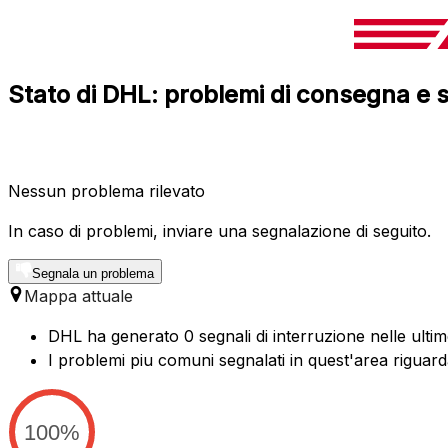
Stato di DHL: problemi di consegna e s
Nessun problema rilevato
In caso di problemi, inviare una segnalazione di seguito.
Segnala un problema
Mappa attuale
DHL ha generato 0 segnali di interruzione nelle ulti
I problemi piu comuni segnalati in quest'area riguar
100%