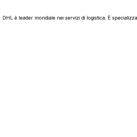
DHL è leader mondiale nei servizi di logistica. È specializza