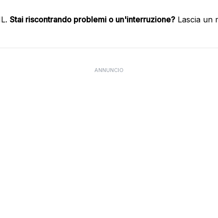
HL.
Stai riscontrando problemi o un'interruzione?
Lascia un 
ANNUNCIO