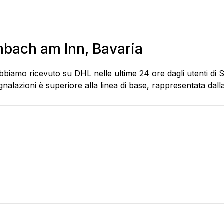
imbach am Inn, Bavaria
bbiamo ricevuto su DHL nelle ultime 24 ore dagli utenti di 
alazioni è superiore alla linea di base, rappresentata dalla