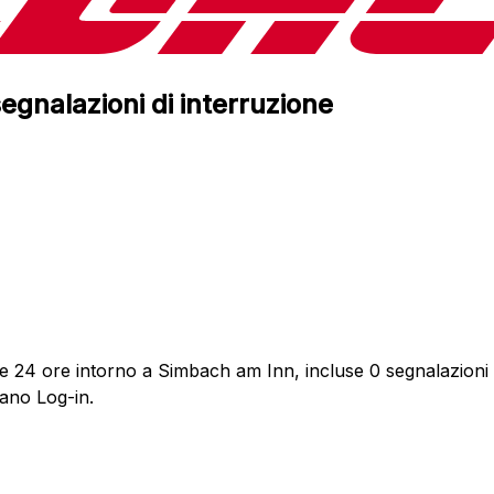
egnalazioni di interruzione
me 24 ore intorno a Simbach am Inn, incluse 0 segnalazioni d
dano Log-in.