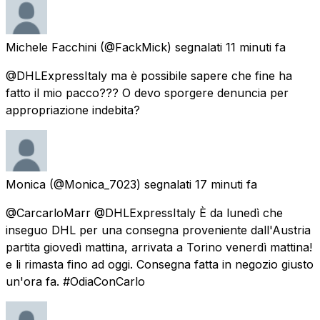
Michele Facchini
(@FackMick) segnalati
11 minuti fa
@DHLExpressItaly ma è possibile sapere che fine ha
fatto il mio pacco??? O devo sporgere denuncia per
appropriazione indebita?
Monica
(@Monica_7023) segnalati
17 minuti fa
@CarcarloMarr @DHLExpressItaly È da lunedì che
inseguo DHL per una consegna proveniente dall'Austria
partita giovedì mattina, arrivata a Torino venerdì mattina!
e li rimasta fino ad oggi. Consegna fatta in negozio giusto
un'ora fa. #OdiaConCarlo