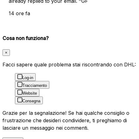
already replied to your email. ^GF
14 ore fa
Cosa non funziona?
×
Facci sapere quale problema stai riscontrando con DHL:
Log-in
Tracciamento
Website
Consegna
Grazie per la segnalazione! Se hai qualche consiglio o
frustrazione che desideri condividere, ti preghiamo di
lasciare un messaggio nei commenti.