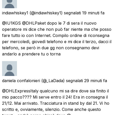
indiawhiskey1
(@indiawhiskey1) segnalati
19 minuti fa
@IU1KGS @DHLPaket dopo le 7 di sera il nuovo
operatore mi dice che non può far niente ma che posso
fare tutto io con Internet. Compilo ordine di riconsegna
per mercoledì, giovedì telefono e mi dice il terzo, dacci il
telefono, se però in due gg non consegnamo devi
andarlo a prendere tu o torna
daniela confalonieri
(@_LaDada) segnalati
29 minuti fa
@DHLExpressItaly qualcuno mi sa dire dove sia finito il
mio pacco???? Mi serve entro il 24! Era in consegna il
21/12. Mai arrivato. Tracciatura in stand by dal 21. Vi ho
scritto e, ovviamente, silenzio. Come anche questo