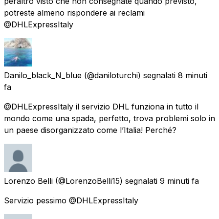
peraltro visto che non consegnate quando previsto,
potreste almeno rispondere ai reclami
@DHLExpressItaly
Danilo_black_N_blue
(@daniloturchi) segnalati
8 minuti
fa
@DHLExpressItaly il servizio DHL funziona in tutto il
mondo come una spada, perfetto, trova problemi solo in
un paese disorganizzato come l’Italia! Perché?
Lorenzo Belli
(@LorenzoBelli15) segnalati
9 minuti fa
Servizio pessimo @DHLExpressItaly