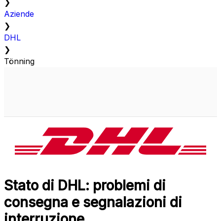
❯
Aziende
❯
DHL
❯
Tönning
Stato di DHL: problemi di
consegna e segnalazioni di
interruzione