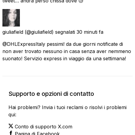
tweet… andrà perso chissà dove 😓
giuliafield
(@giuliafield) segnalati
30 minuti fa
@DHLExpressItaly pessimi! da due giorni notificate di
non aver trovato nessuno in casa senza aver nemmeno
suonato! Servizio express in viaggio da una settimana!
Supporto e opzioni di contatto
Hai problemi? Invia i tuoi reclami o risolvi i problemi
qui:
Conto di supporto X.com
Pagina di Facebook