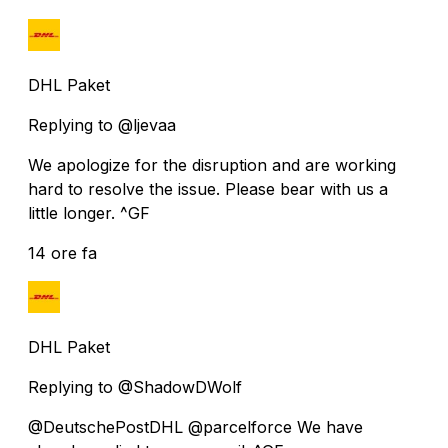
DHL Paket
Replying to @ljevaa
We apologize for the disruption and are working
hard to resolve the issue. Please bear with us a
little longer. ^GF
14 ore fa
DHL Paket
Replying to @ShadowDWolf
@DeutschePostDHL @parcelforce We have