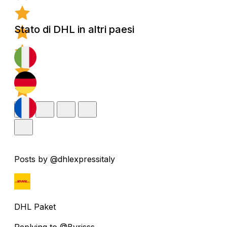
Stato di DHL in altri paesi
Posts by @dhlexpressitaly
DHL Paket
Replying to @Bvrisss