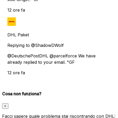
12 ore fa
DHL Paket
Replying to @ShadowDWolf
@DeutschePostDHL @parcelforce We have
already replied to your email. ^GF
12 ore fa
Cosa non funziona?
×
Facci sapere quale problema stai riscontrando con DHL: