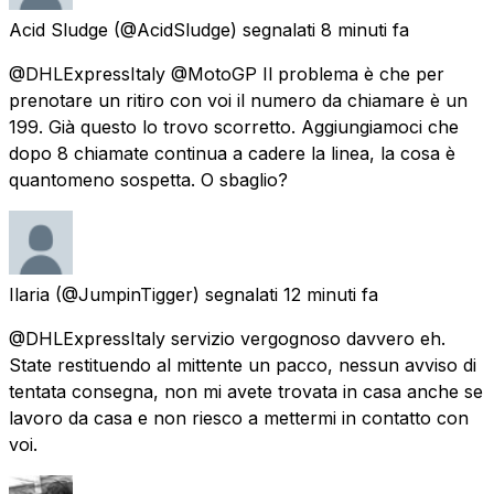
Acid Sludge
(@AcidSludge) segnalati
8 minuti fa
@DHLExpressItaly @MotoGP Il problema è che per
prenotare un ritiro con voi il numero da chiamare è un
199. Già questo lo trovo scorretto. Aggiungiamoci che
dopo 8 chiamate continua a cadere la linea, la cosa è
quantomeno sospetta. O sbaglio?
Ilaria
(@JumpinTigger) segnalati
12 minuti fa
@DHLExpressItaly servizio vergognoso davvero eh.
State restituendo al mittente un pacco, nessun avviso di
tentata consegna, non mi avete trovata in casa anche se
lavoro da casa e non riesco a mettermi in contatto con
voi.