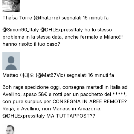
Thaísa Torre
(@thatorre) segnalati
15 minuti fa
@Simon90_Italy @DHLExpressItaly ho lo stesso
problema in la stessa data, anche fermato a Milano!!!
hanno risolto il tuo caso?
Matteo 마테오
(@Mat87Vic) segnalati
16 minuti fa
Boh raga spedizione oggi, consegna martedì in Italia ad
Avellino, speso 58€ e rotti per un pacchetto del *****,
con pure surplus per CONSEGNA IN AREE REMOTE?
Regà, è Avellino, non Manaus in Amazonia.
@DHLExpressItaly MA TUTTAPPOST??