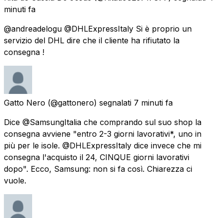
minuti fa
@andreadelogu @DHLExpressItaly Si è proprio un
servizio del DHL dire che il cliente ha rifiutato la
consegna !
Gatto Nero
(@gattonero) segnalati
7 minuti fa
Dice @SamsungItalia che comprando sul suo shop la
consegna avviene "entro 2-3 giorni lavorativi*, uno in
più per le isole. @DHLExpressItaly dice invece che mi
consegna l'acquisto il 24, CINQUE giorni lavorativi
dopo". Ecco, Samsung: non si fa così. Chiarezza ci
vuole.