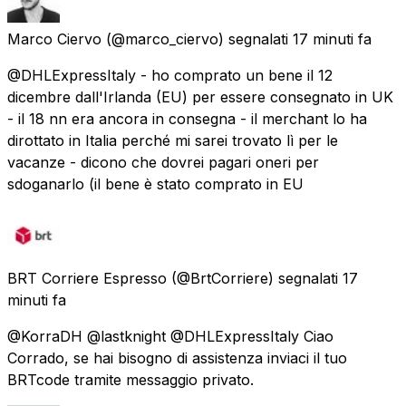
Marco Ciervo
(@marco_ciervo) segnalati
17 minuti fa
@DHLExpressItaly - ho comprato un bene il 12
dicembre dall'Irlanda (EU) per essere consegnato in UK
- il 18 nn era ancora in consegna - il merchant lo ha
dirottato in Italia perché mi sarei trovato lì per le
vacanze - dicono che dovrei pagari oneri per
sdoganarlo (il bene è stato comprato in EU
BRT Corriere Espresso
(@BrtCorriere) segnalati
17
minuti fa
@KorraDH @lastknight @DHLExpressItaly Ciao
Corrado, se hai bisogno di assistenza inviaci il tuo
BRTcode tramite messaggio privato.