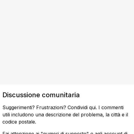
Discussione comunitaria
Suggerimenti? Frustrazioni? Condividi qui. I commenti
utili includono una descrizione del problema, la città e il
codice postale.
Fai attenzione ai "numeri di supporto" o agli account di