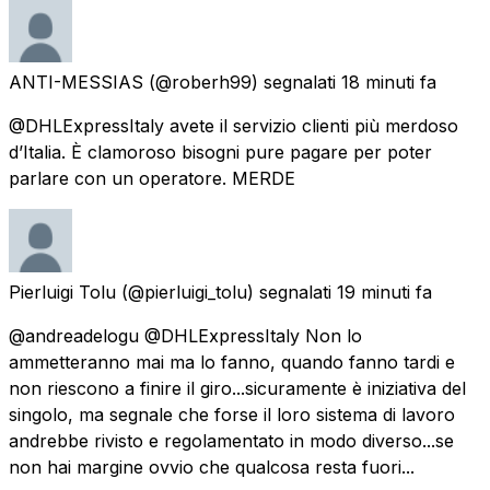
ANTI-MESSIAS
(@roberh99) segnalati
18 minuti fa
@DHLExpressItaly avete il servizio clienti più merdoso
d’Italia. È clamoroso bisogni pure pagare per poter
parlare con un operatore. MERDE
Pierluigi Tolu
(@pierluigi_tolu) segnalati
19 minuti fa
@andreadelogu @DHLExpressItaly Non lo
ammetteranno mai ma lo fanno, quando fanno tardi e
non riescono a finire il giro...sicuramente è iniziativa del
singolo, ma segnale che forse il loro sistema di lavoro
andrebbe rivisto e regolamentato in modo diverso...se
non hai margine ovvio che qualcosa resta fuori...