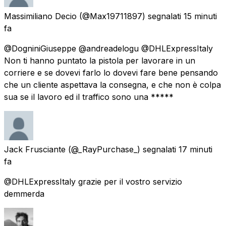
Massimiliano Decio
(@Max19711897) segnalati
15 minuti
fa
@DogniniGiuseppe @andreadelogu @DHLExpressItaly
Non ti hanno puntato la pistola per lavorare in un
corriere e se dovevi farlo lo dovevi fare bene pensando
che un cliente aspettava la consegna, e che non è colpa
sua se il lavoro ed il traffico sono una *****
Jack Frusciante
(@_RayPurchase_) segnalati
17 minuti
fa
@DHLExpressItaly grazie per il vostro servizio
demmerda