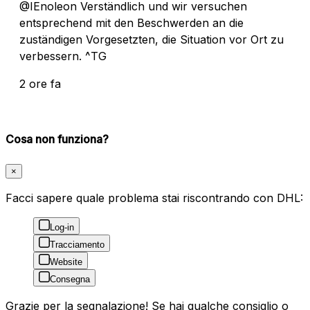
@IEnoleon Verständlich und wir versuchen
entsprechend mit den Beschwerden an die
zuständigen Vorgesetzten, die Situation vor Ort zu
verbessern. ^TG
2 ore fa
Cosa non funziona?
×
Facci sapere quale problema stai riscontrando con DHL:
Log-in
Tracciamento
Website
Consegna
Grazie per la segnalazione! Se hai qualche consiglio o