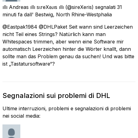
ıllı Andreas ıllı ѕιreXǝɹıs ıllı
(@sireXeris) segnalati
31
minuti fa
dall'
Bestwig, North Rhine-Westphalia
@Eastpak1984 @DHLPaket Seit wann sind Leerzeichen
nicht Teil eines Strings? Natürlich kann man
Whitespaces trimmen, aber wenn eine Software mir
automatisch Leerzeichen hinter die Wörter knallt, dann
sollte man das Problem genau da suchen! Und was bitte
ist „Tastatursoftware“?
Segnalazioni sui problemi di DHL
Ultime interruzioni, problemi e segnalazioni di problemi
nei social media: