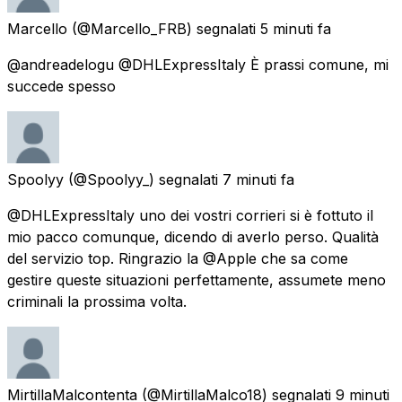
Marcello
(@Marcello_FRB) segnalati
5 minuti fa
@andreadelogu @DHLExpressItaly È prassi comune, mi
succede spesso
Spoolyy
(@Spoolyy_) segnalati
7 minuti fa
@DHLExpressItaly uno dei vostri corrieri si è fottuto il
mio pacco comunque, dicendo di averlo perso. Qualità
del servizio top. Ringrazio la @Apple che sa come
gestire queste situazioni perfettamente, assumete meno
criminali la prossima volta.
MirtillaMalcontenta
(@MirtillaMalco18) segnalati
9 minuti