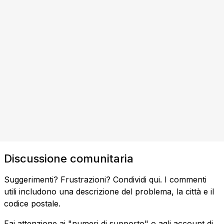
Discussione comunitaria
Suggerimenti? Frustrazioni? Condividi qui. I commenti
utili includono una descrizione del problema, la città e il
codice postale.
Fai attenzione ai "numeri di supporto" o agli account di