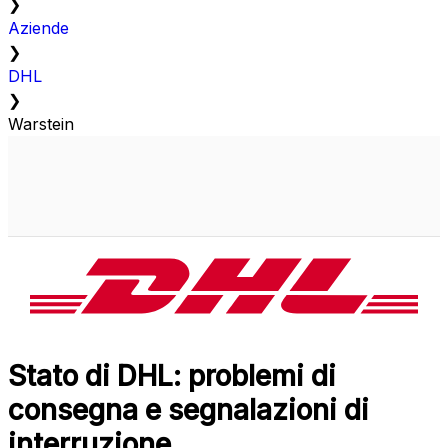
❯
Aziende
❯
DHL
❯
Warstein
Stato di DHL: problemi di
consegna e segnalazioni di
interruzione