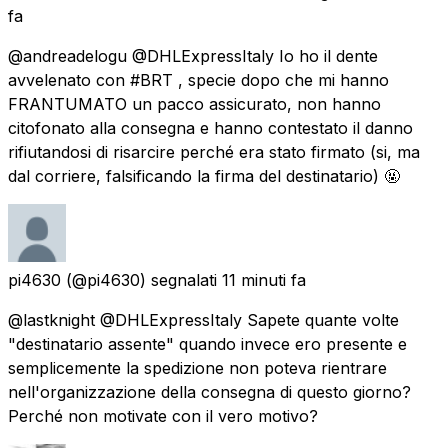
fa
@andreadelogu @DHLExpressItaly Io ho il dente
avvelenato con #BRT , specie dopo che mi hanno
FRANTUMATO un pacco assicurato, non hanno
citofonato alla consegna e hanno contestato il danno
rifiutandosi di risarcire perché era stato firmato (si, ma
dal corriere, falsificando la firma del destinatario) 🤬
pi4630
(@pi4630) segnalati
11 minuti fa
@lastknight @DHLExpressItaly Sapete quante volte
"destinatario assente" quando invece ero presente e
semplicemente la spedizione non poteva rientrare
nell'organizzazione della consegna di questo giorno?
Perché non motivate con il vero motivo?