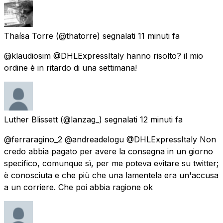
Thaísa Torre
(@thatorre) segnalati
11 minuti fa
@klaudiosim @DHLExpressItaly hanno risolto? il mio
ordine è in ritardo di una settimana!
Luther Blissett
(@lanzag_) segnalati
12 minuti fa
@ferraragino_2 @andreadelogu @DHLExpressItaly Non
credo abbia pagato per avere la consegna in un giorno
specifico, comunque sì, per me poteva evitare su twitter;
è conosciuta e che più che una lamentela era un'accusa
a un corriere. Che poi abbia ragione ok