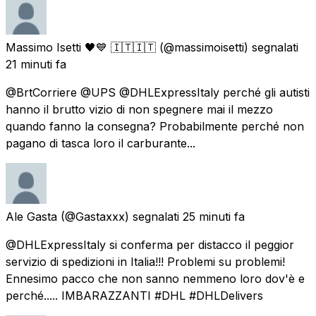
Massimo Isetti 🖤💙 🇮🇹🇮🇹
(@massimoisetti) segnalati
21 minuti fa
@BrtCorriere @UPS @DHLExpressItaly perché gli autisti
hanno il brutto vizio di non spegnere mai il mezzo
quando fanno la consegna? Probabilmente perché non
pagano di tasca loro il carburante...
Ale Gasta
(@Gastaxxx) segnalati
25 minuti fa
@DHLExpressItaly si conferma per distacco il peggior
servizio di spedizioni in Italia!!! Problemi su problemi!
Ennesimo pacco che non sanno nemmeno loro dov'è e
perché..... IMBARAZZANTI #DHL #DHLDelivers