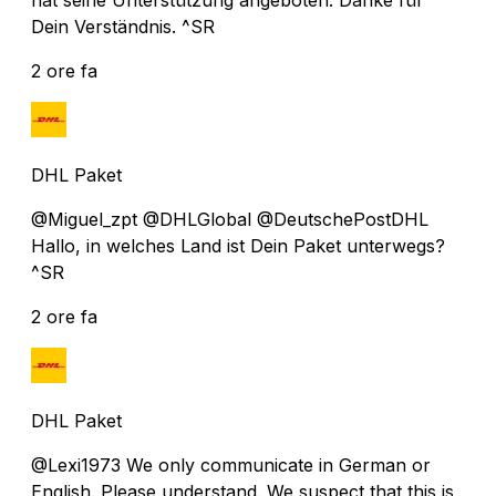
Dein Verständnis. ^SR
2 ore fa
DHL Paket
@Miguel_zpt @DHLGlobal @DeutschePostDHL
Hallo, in welches Land ist Dein Paket unterwegs?
^SR
2 ore fa
DHL Paket
@Lexi1973 We only communicate in German or
English. Please understand. We suspect that this is