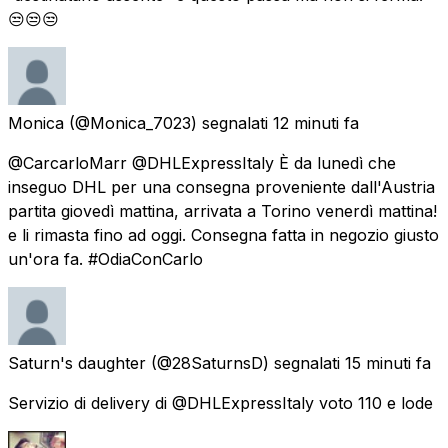
😒😒😒
Monica
(@Monica_7023) segnalati
12 minuti fa
@CarcarloMarr @DHLExpressItaly È da lunedì che
inseguo DHL per una consegna proveniente dall'Austria
partita giovedì mattina, arrivata a Torino venerdì mattina!
e li rimasta fino ad oggi. Consegna fatta in negozio giusto
un'ora fa. #OdiaConCarlo
Saturn's daughter
(@28SaturnsD) segnalati
15 minuti fa
Servizio di delivery di @DHLExpressItaly voto 110 e lode