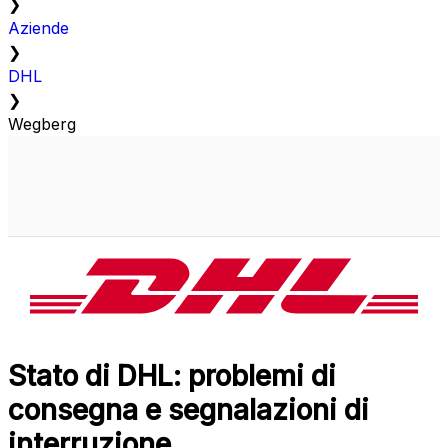
❯
Aziende
❯
DHL
❯
Wegberg
Stato di DHL: problemi di
consegna e segnalazioni di
interruzione