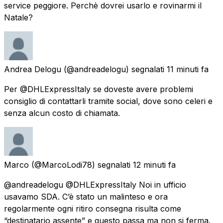
service peggiore. Perchè dovrei usarlo e rovinarmi il
Natale?
Andrea Delogu
(@andreadelogu) segnalati
11 minuti fa
Per @DHLExpressItaly se doveste avere problemi
consiglio di contattarli tramite social, dove sono celeri e
senza alcun costo di chiamata.
Marco
(@MarcoLodi78) segnalati
12 minuti fa
@andreadelogu @DHLExpressItaly Noi in ufficio
usavamo SDA. C’è stato un malinteso e ora
regolarmente ogni ritiro consegna risulta come
“destinatario assente” e questo passa ma non si ferma.