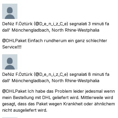
DeNiz F.Öztürk
(@D_e_n_i_z_C_e) segnalati
3 minuti fa
dall'
Mönchengladbach, North Rhine-Westphalia
@DHLPaket Einfach rundherum ein ganz schlechter
Service!!!!
DeNiz F.Öztürk
(@D_e_n_i_z_C_e) segnalati
8 minuti fa
dall'
Mönchengladbach, North Rhine-Westphalia
@DHLPaket Ich habe das Problem leider jedesmal wenn
mein Bestellung mit DHL geliefert wird. Mittlerweile wird
gesagt, dass das Paket wegen Krankheit oder ähnlichem
nicht ausgeliefert wird.