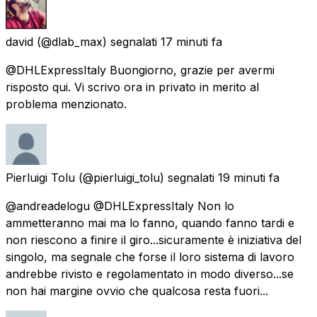
david
(@dlab_max) segnalati
17 minuti fa
@DHLExpressItaly Buongiorno, grazie per avermi
risposto qui. Vi scrivo ora in privato in merito al
problema menzionato.
Pierluigi Tolu
(@pierluigi_tolu) segnalati
19 minuti fa
@andreadelogu @DHLExpressItaly Non lo
ammetteranno mai ma lo fanno, quando fanno tardi e
non riescono a finire il giro...sicuramente è iniziativa del
singolo, ma segnale che forse il loro sistema di lavoro
andrebbe rivisto e regolamentato in modo diverso...se
non hai margine ovvio che qualcosa resta fuori...