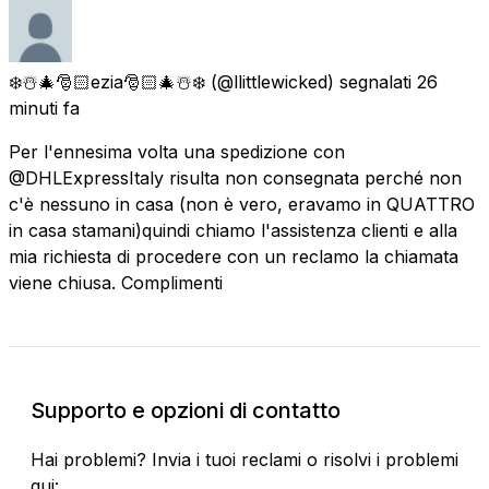
❄️☃️🎄🎅🏻ezia🎅🏻🎄☃️❄️
(@llittlewicked) segnalati
26
minuti fa
Per l'ennesima volta una spedizione con
@DHLExpressItaly risulta non consegnata perché non
c'è nessuno in casa (non è vero, eravamo in QUATTRO
in casa stamani)quindi chiamo l'assistenza clienti e alla
mia richiesta di procedere con un reclamo la chiamata
viene chiusa. Complimenti
Supporto e opzioni di contatto
Hai problemi? Invia i tuoi reclami o risolvi i problemi
qui: