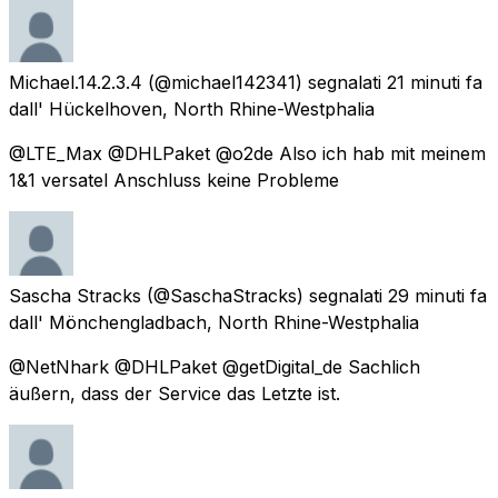
Michael.14.2.3.4
(@michael142341) segnalati
21 minuti fa
dall'
Hückelhoven, North Rhine-Westphalia
@LTE_Max @DHLPaket @o2de Also ich hab mit meinem
1&1 versatel Anschluss keine Probleme
Sascha Stracks
(@SaschaStracks) segnalati
29 minuti fa
dall'
Mönchengladbach, North Rhine-Westphalia
@NetNhark @DHLPaket @getDigital_de Sachlich
äußern, dass der Service das Letzte ist.