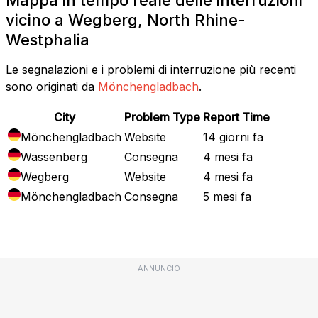
vicino a Wegberg, North Rhine-
Westphalia
Le segnalazioni e i problemi di interruzione più recenti
sono originati da
Mönchengladbach
.
City
Problem Type
Report Time
Mönchengladbach
Website
14 giorni fa
Wassenberg
Consegna
4 mesi fa
Wegberg
Website
4 mesi fa
Mönchengladbach
Consegna
5 mesi fa
ANNUNCIO