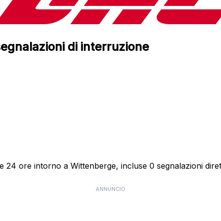
egnalazioni di interruzione
e 24 ore intorno a Wittenberge, incluse 0 segnalazioni diret
ANNUNCIO