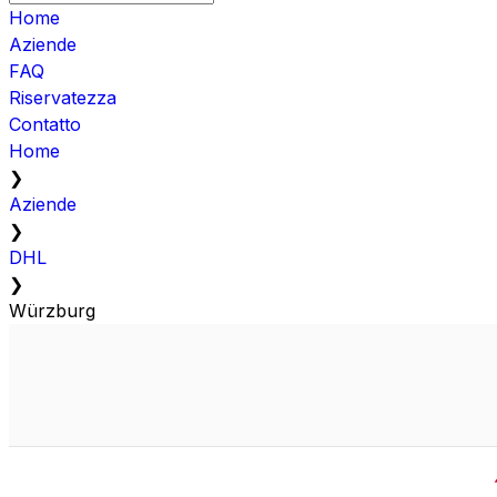
Home
Aziende
FAQ
Riservatezza
Contatto
Home
❯
Aziende
❯
DHL
❯
Würzburg