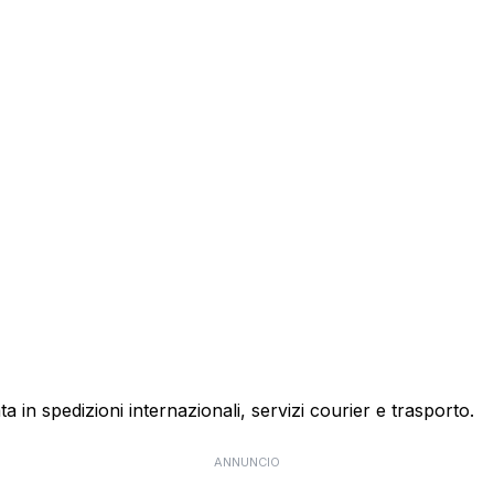
ta in spedizioni internazionali, servizi courier e trasporto.
ANNUNCIO