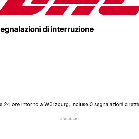
egnalazioni di interruzione
me 24 ore intorno a Würzburg, incluse 0 segnalazioni dirette
ANNUNCIO