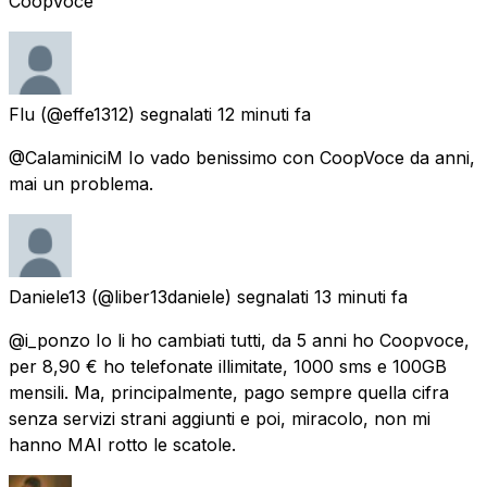
CoopVoce
Flu
(@effe1312) segnalati
12 minuti fa
@CalaminiciM Io vado benissimo con CoopVoce da anni,
mai un problema.
Daniele13
(@liber13daniele) segnalati
13 minuti fa
@i_ponzo Io li ho cambiati tutti, da 5 anni ho Coopvoce,
per 8,90 € ho telefonate illimitate, 1000 sms e 100GB
mensili. Ma, principalmente, pago sempre quella cifra
senza servizi strani aggiunti e poi, miracolo, non mi
hanno MAI rotto le scatole.