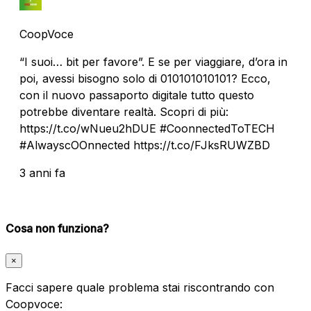
CoopVoce
“I suoi… bit per favore”. E se per viaggiare, d’ora in
poi, avessi bisogno solo di 010101010101? Ecco,
con il nuovo passaporto digitale tutto questo
potrebbe diventare realtà. Scopri di più:
https://t.co/wNueu2hDUE #CoonnectedToTECH
#AlwayscOOnnected https://t.co/FJksRUWZBD
3 anni fa
Cosa non funziona?
×
Facci sapere quale problema stai riscontrando con
Coopvoce: