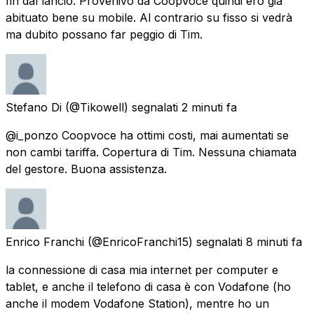
fin dal lancio. Provenivo da CoopVoce quindi ero già
abituato bene su mobile. Al contrario su fisso si vedrà
ma dubito possano far peggio di Tim.
Stefano Di
(@Tikowell) segnalati
2 minuti fa
@i_ponzo Coopvoce ha ottimi costi, mai aumentati se
non cambi tariffa. Copertura di Tim. Nessuna chiamata
del gestore. Buona assistenza.
Enrico Franchi
(@EnricoFranchi15) segnalati
8 minuti fa
la connessione di casa mia internet per computer e
tablet, e anche il telefono di casa è con Vodafone (ho
anche il modem Vodafone Station), mentre ho un