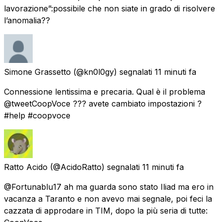
lavorazione”:possibile che non siate in grado di risolvere
l’anomalia??
Simone Grassetto
(@kn0l0gy) segnalati
11 minuti fa
Connessione lentissima e precaria. Qual è il problema
@tweetCoopVoce ??? avete cambiato impostazioni ?
#help #coopvoce
Ratto Acido
(@AcidoRatto) segnalati
11 minuti fa
@Fortunablu17 ah ma guarda sono stato Iliad ma ero in
vacanza a Taranto e non avevo mai segnale, poi feci la
cazzata di approdare in TIM, dopo la più seria di tutte: