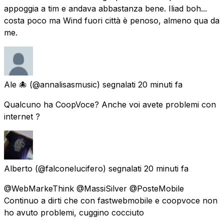
appoggia a tim e andava abbastanza bene. Iliad boh...
costa poco ma Wind fuori città è penoso, almeno qua da
me.
Ale 🐙
(@annalisasmusic) segnalati
20 minuti fa
Qualcuno ha CoopVoce? Anche voi avete problemi con
internet ?
Alberto
(@falconelucifero) segnalati
20 minuti fa
@WebMarkeThink @MassiSilver @PosteMobile
Continuo a dirti che con fastwebmobile e coopvoce non
ho avuto problemi, cuggino cocciuto