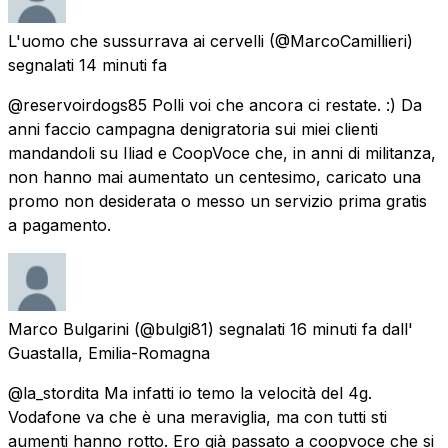
L'uomo che sussurrava ai cervelli
(@MarcoCamillieri)
segnalati
14 minuti fa
@reservoirdogs85 Polli voi che ancora ci restate. :) Da
anni faccio campagna denigratoria sui miei clienti
mandandoli su Iliad e CoopVoce che, in anni di militanza,
non hanno mai aumentato un centesimo, caricato una
promo non desiderata o messo un servizio prima gratis
a pagamento.
Marco Bulgarini
(@bulgi81) segnalati
16 minuti fa
dall'
Guastalla, Emilia-Romagna
@la_stordita Ma infatti io temo la velocità del 4g.
Vodafone va che è una meraviglia, ma con tutti sti
aumenti hanno rotto. Ero già passato a coopvoce che si