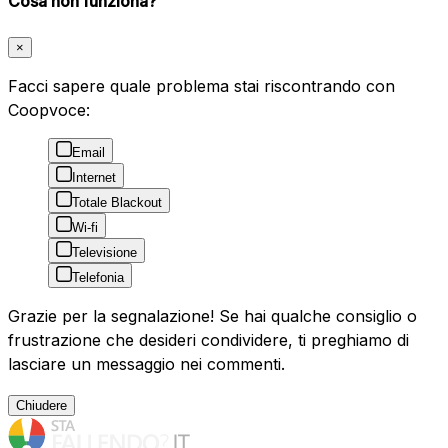
Cosa non funziona?
×
Facci sapere quale problema stai riscontrando con
Coopvoce:
Email
Internet
Totale Blackout
Wi-fi
Televisione
Telefonia
Grazie per la segnalazione! Se hai qualche consiglio o
frustrazione che desideri condividere, ti preghiamo di
lasciare un messaggio nei commenti.
Chiudere