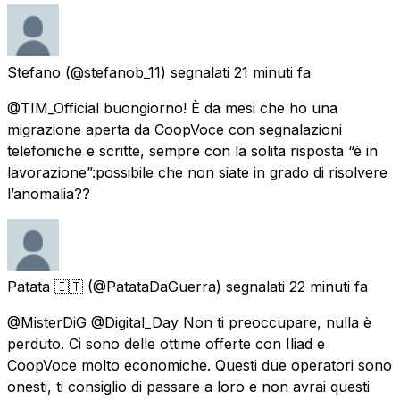
Stefano
(@stefanob_11) segnalati
21 minuti fa
@TIM_Official buongiorno! È da mesi che ho una
migrazione aperta da CoopVoce con segnalazioni
telefoniche e scritte, sempre con la solita risposta “è in
lavorazione”:possibile che non siate in grado di risolvere
l’anomalia??
Patata 🇮🇹
(@PatataDaGuerra) segnalati
22 minuti fa
@MisterDiG @Digital_Day Non ti preoccupare, nulla è
perduto. Ci sono delle ottime offerte con Iliad e
CoopVoce molto economiche. Questi due operatori sono
onesti, ti consiglio di passare a loro e non avrai questi