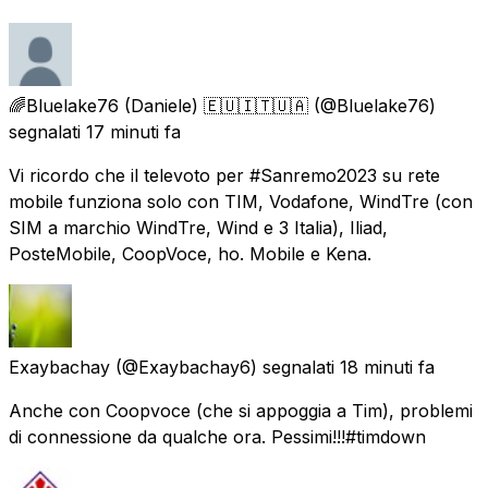
🌈Bluelake76 (Daniele) 🇪🇺🇮🇹🇺🇦
(@Bluelake76)
segnalati
17 minuti fa
Vi ricordo che il televoto per #Sanremo2023 su rete
mobile funziona solo con TIM, Vodafone, WindTre (con
SIM a marchio WindTre, Wind e 3 Italia), Iliad,
PosteMobile, CoopVoce, ho. Mobile e Kena.
Exaybachay
(@Exaybachay6) segnalati
18 minuti fa
Anche con Coopvoce (che si appoggia a Tim), problemi
di connessione da qualche ora. Pessimi!!!#timdown