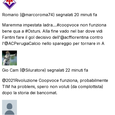
Romario
(@marcoroma74) segnalati
20 minuti fa
Maremma impestata ladra....#coopvoce non funziona
bene qua a #Ostuni. Alla fine vado nel bar dove vidi
Fantini fare il gol decisivo dell'@acffiorentina contro
l'@ACPerugiaCalcio nello spareggio per tornare in A
Gio Cam
(@Siluratore) segnalati
22 minuti fa
@2021Rivoluzione Coopvoce funziona, probabilmente
TIM ha problemi, spero non voluti (da complottista)
dopo la storia dei bancomat.