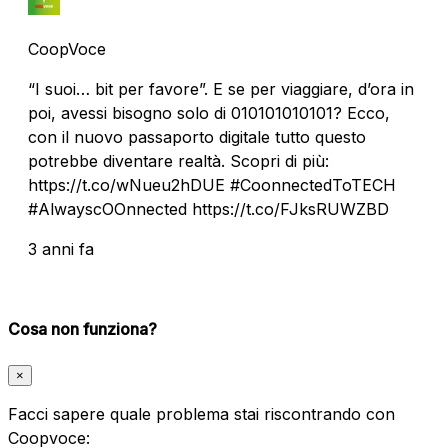
CoopVoce
“I suoi… bit per favore”. E se per viaggiare, d’ora in
poi, avessi bisogno solo di 010101010101? Ecco,
con il nuovo passaporto digitale tutto questo
potrebbe diventare realtà. Scopri di più:
https://t.co/wNueu2hDUE #CoonnectedToTECH
#AlwayscOOnnected https://t.co/FJksRUWZBD
3 anni fa
Cosa non funziona?
×
Facci sapere quale problema stai riscontrando con
Coopvoce: