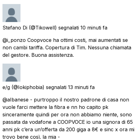
Stefano Di
(@Tikowell) segnalati
10 minuti fa
@i_ponzo Coopvoce ha ottimi costi, mai aumentati se
non cambi tariffa. Copertura di Tim. Nessuna chiamata
del gestore. Buona assistenza.
e/g
(@Iokiphobia) segnalati
13 minuti fa
@aIbanese - purtroppo il nostro padrone di casa non
vuole farci mettere la fibra e nn ho capito pk
sinceramente quindi per ora non abbiamo niente, sono
passata da vodafone a COOPVOCE io una signora di 65
anni pk c’era un’offerta da 200 giga a 8€ e sinc x ora mi
trovo bene così. la mia -