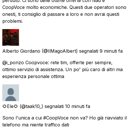
perduto. Ci sono delle ottime offerte con Iliad e
CoopVoce molto economiche. Questi due operatori sono
onesti, ti consiglio di passare a loro e non avrai questi
problemi.
Alberto Giordano
(@IlMagoAlbert) segnalati
9 minuti fa
@i_ponzo Coopvoce: rete tim, offerte per sempre,
ottimo servizio di assistenza. Un po' più caro di altri ma
esperienza personale ottima
🌻Ele🌻
(@taak10_) segnalati
10 minuti fa
Sono l'unica a cui #CoopVoce non va? Ho già riavviato il
telefono ma niente traffico dati