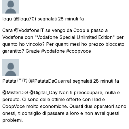
logu
(@logu70) segnalati
28 minuti fa
Cara @VodafoneIT se vengo da Coop e passo a
Vodafone con "Vodafone Special Unlimited Edition" per
quanto ho vincolo? Per quanti mesi ho prezzo bloccato
garantito? Grazie #vodafone #coopvoce
Patata 🇮🇹
(@PatataDaGuerra) segnalati
28 minuti fa
@MisterDiG @Digital_Day Non ti preoccupare, nulla è
perduto. Ci sono delle ottime offerte con Iliad e
CoopVoce molto economiche. Questi due operatori sono
onesti, ti consiglio di passare a loro e non avrai questi
problemi.