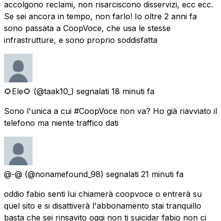
accolgono reclami, non risarciscono disservizi, ecc ecc.
Se sei ancora in tempo, non farlo! Io oltre 2 anni fa
sono passata a CoopVoce, che usa le stesse
infrastrutture, e sono proprio soddisfatta
🌻Ele🌻
(@taak10_) segnalati
18 minuti fa
Sono l'unica a cui #CoopVoce non va? Ho già riavviato il
telefono ma niente traffico dati
@-@
(@nonamefound_98) segnalati
21 minuti fa
oddio fabio senti lui chiamerà coopvoce o entrerà su
quel sito e si disattiverà l'abbonamento stai tranquillo
basta che sei rinsavito oggi non ti suicidar fabio non ci