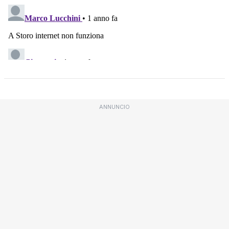
ANNUNCIO