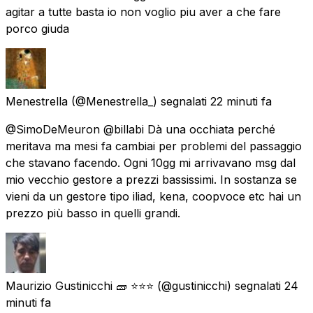
agitar a tutte basta io non voglio piu aver a che fare
porco giuda
Menestrella
(@Menestrella_) segnalati
22 minuti fa
@SimoDeMeuron @billabi Dà una occhiata perché
meritava ma mesi fa cambiai per problemi del passaggio
che stavano facendo. Ogni 10gg mi arrivavano msg dal
mio vecchio gestore a prezzi bassissimi. In sostanza se
vieni da un gestore tipo iliad, kena, coopvoce etc hai un
prezzo più basso in quelli grandi.
Maurizio Gustinicchi 🧱 ⭐⭐⭐
(@gustinicchi) segnalati
24
minuti fa