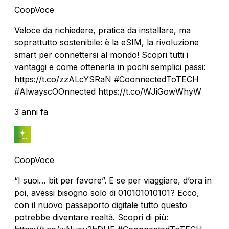
CoopVoce
Veloce da richiedere, pratica da installare, ma
soprattutto sostenibile: è la eSIM, la rivoluzione
smart per connettersi al mondo! Scopri tutti i
vantaggi e come ottenerla in pochi semplici passi:
https://t.co/zzALcYSRaN #CoonnectedToTECH
#AlwayscOOnnected https://t.co/WJiGowWhyW
3 anni fa
CoopVoce
“I suoi… bit per favore”. E se per viaggiare, d’ora in
poi, avessi bisogno solo di 010101010101? Ecco,
con il nuovo passaporto digitale tutto questo
potrebbe diventare realtà. Scopri di più: