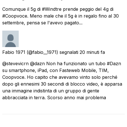
Comunque il 5g di #Windtre prende peggio del 4g di
#Coopvoce. Meno male che il 5g è in regalo fino al 30
settembre, pensa se l'avevo pagato...
Fabio 1971
(@fabio__1971) segnalati
20 minuti fa
@stevevicrn @dazn Non ha funzionato un tubo #Dazn
su smartphone, iPad, con Fasteweb Mobile, TIM,
Coopvoce. Ho capito che avevamo vinto solo perché
dopo gli ennesimi 30 secondi di blocco video, è apparsa
una immagine indistinta di un gruppo di gente
abbracciata in terra. Scorso anno mai problema