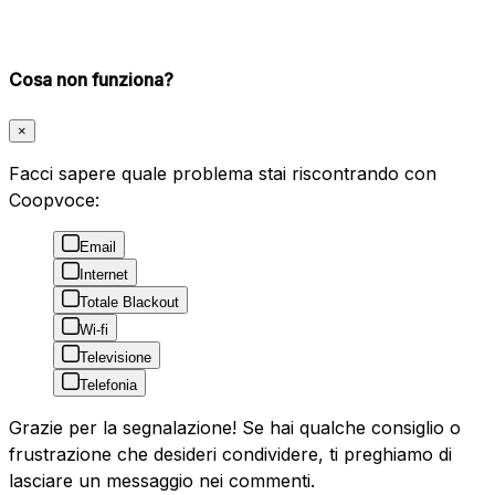
Cosa non funziona?
×
Facci sapere quale problema stai riscontrando con
Coopvoce:
Email
Internet
Totale Blackout
Wi-fi
Televisione
Telefonia
Grazie per la segnalazione! Se hai qualche consiglio o
frustrazione che desideri condividere, ti preghiamo di
lasciare un messaggio nei commenti.