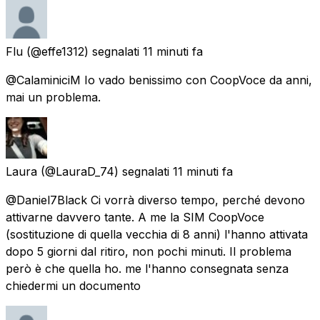
Flu
(@effe1312) segnalati
11 minuti fa
@CalaminiciM Io vado benissimo con CoopVoce da anni,
mai un problema.
Laura
(@LauraD_74) segnalati
11 minuti fa
@Daniel7Black Ci vorrà diverso tempo, perché devono
attivarne davvero tante. A me la SIM CoopVoce
(sostituzione di quella vecchia di 8 anni) l'hanno attivata
dopo 5 giorni dal ritiro, non pochi minuti. Il problema
però è che quella ho. me l'hanno consegnata senza
chiedermi un documento