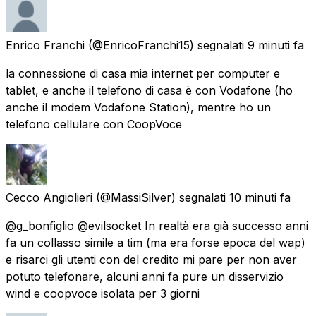
Enrico Franchi
(@EnricoFranchi15) segnalati
9 minuti fa
la connessione di casa mia internet per computer e
tablet, e anche il telefono di casa è con Vodafone (ho
anche il modem Vodafone Station), mentre ho un
telefono cellulare con CoopVoce
Cecco Angiolieri
(@MassiSilver) segnalati
10 minuti fa
@g_bonfiglio @evilsocket In realtà era già successo anni
fa un collasso simile a tim (ma era forse epoca del wap)
e risarci gli utenti con del credito mi pare per non aver
potuto telefonare, alcuni anni fa pure un disservizio
wind e coopvoce isolata per 3 giorni