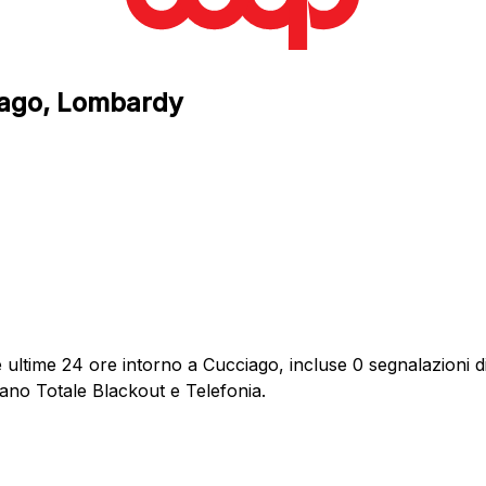
ciago, Lombardy
ultime 24 ore intorno a Cucciago, incluse 0 segnalazioni di
dano Totale Blackout e Telefonia.