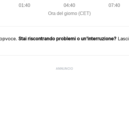
oopvoce.
Stai riscontrando problemi o un'interruzione?
Lasci
ANNUNCIO