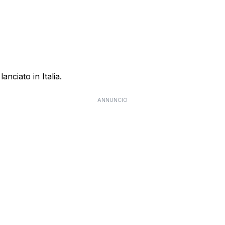
anciato in Italia.
ANNUNCIO