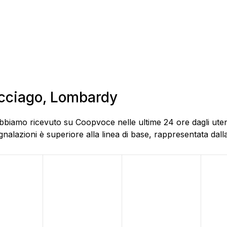
ucciago, Lombardy
abbiamo ricevuto su Coopvoce nelle ultime 24 ore dagli uten
alazioni è superiore alla linea di base, rappresentata dalla