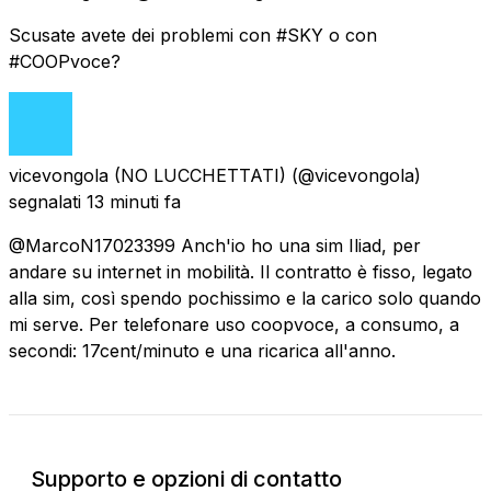
Scusate avete dei problemi con #SKY o con
#COOPvoce?
vicevongola (NO LUCCHETTATI)
(@vicevongola)
segnalati
13 minuti fa
@MarcoN17023399 Anch'io ho una sim Iliad, per
andare su internet in mobilità. Il contratto è fisso, legato
alla sim, così spendo pochissimo e la carico solo quando
mi serve. Per telefonare uso coopvoce, a consumo, a
secondi: 17cent/minuto e una ricarica all'anno.
Supporto e opzioni di contatto