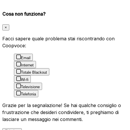
Cosa non funziona?
×
Facci sapere quale problema stai riscontrando con
Coopvoce:
Email
Internet
Totale Blackout
Wi-fi
Televisione
Telefonia
Grazie per la segnalazione! Se hai qualche consiglio o
frustrazione che desideri condividere, ti preghiamo di
lasciare un messaggio nei commenti.