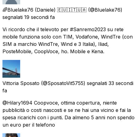
🌈Bluelake76 (Daniele) 🇪🇺🇮🇹🇺🇦
(@Bluelake76)
segnalati
19 secondi fa
Vi ricordo che il televoto per #Sanremo2023 su rete
mobile funziona solo con TIM, Vodafone, WindTre (con
SIM a marchio WindTre, Wind e 3 Italia), Iliad,
PosteMobile, CoopVoce, ho. Mobile e Kena.
Vittoria Sposato
(@SposatoVit5755) segnalati
33 secondi
fa
@Hilary1694 Coopvoce, ottima copertura, niente
pubblicità o costi nascosti e se ne hai una vicino e fai la
spesa ricarichi con i punti. Da almeno 5 anni non spendo
un euro per il telefono