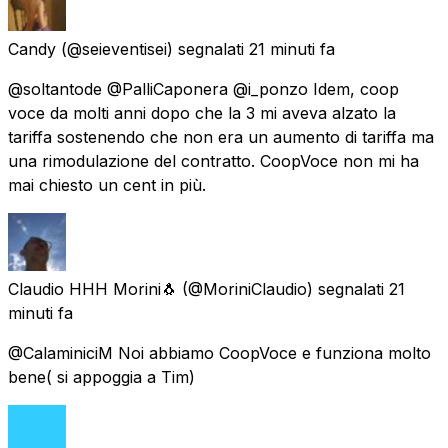
Candy
(@seieventisei) segnalati
21 minuti fa
@soltantode @PalliCaponera @i_ponzo Idem, coop
voce da molti anni dopo che la 3 mi aveva alzato la
tariffa sostenendo che non era un aumento di tariffa ma
una rimodulazione del contratto. CoopVoce non mi ha
mai chiesto un cent in più.
Claudio HHH Morini🐧
(@MoriniClaudio) segnalati
21
minuti fa
@CalaminiciM Noi abbiamo CoopVoce e funziona molto
bene( si appoggia a Tim)