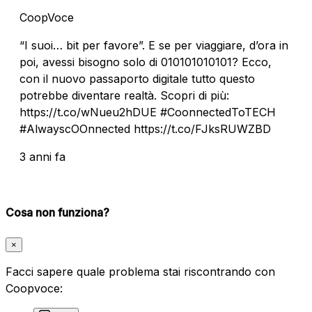
CoopVoce
“I suoi… bit per favore”. E se per viaggiare, d’ora in
poi, avessi bisogno solo di 010101010101? Ecco,
con il nuovo passaporto digitale tutto questo
potrebbe diventare realtà. Scopri di più:
https://t.co/wNueu2hDUE #CoonnectedToTECH
#AlwayscOOnnected https://t.co/FJksRUWZBD
3 anni fa
Cosa non funziona?
×
Facci sapere quale problema stai riscontrando con
Coopvoce: