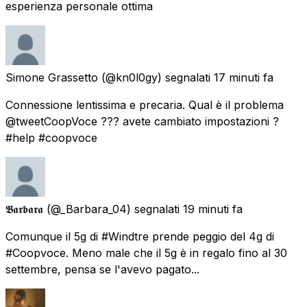
esperienza personale ottima
Simone Grassetto
(@kn0l0gy) segnalati
17 minuti fa
Connessione lentissima e precaria. Qual è il problema
@tweetCoopVoce ??? avete cambiato impostazioni ?
#help #coopvoce
𝕭𝖆𝖗𝖇𝖆𝖗𝖆
(@_Barbara_04) segnalati
19 minuti fa
Comunque il 5g di #Windtre prende peggio del 4g di
#Coopvoce. Meno male che il 5g è in regalo fino al 30
settembre, pensa se l'avevo pagato...