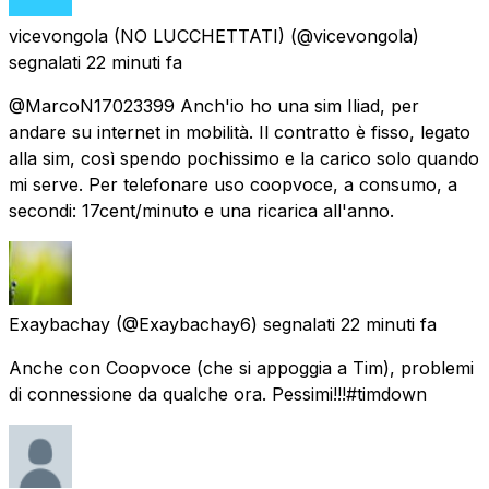
vicevongola (NO LUCCHETTATI)
(@vicevongola)
segnalati
22 minuti fa
@MarcoN17023399 Anch'io ho una sim Iliad, per
andare su internet in mobilità. Il contratto è fisso, legato
alla sim, così spendo pochissimo e la carico solo quando
mi serve. Per telefonare uso coopvoce, a consumo, a
secondi: 17cent/minuto e una ricarica all'anno.
Exaybachay
(@Exaybachay6) segnalati
22 minuti fa
Anche con Coopvoce (che si appoggia a Tim), problemi
di connessione da qualche ora. Pessimi!!!#timdown