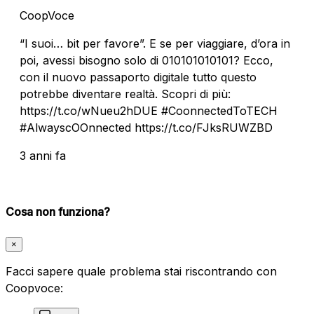
CoopVoce
“I suoi… bit per favore”. E se per viaggiare, d’ora in
poi, avessi bisogno solo di 010101010101? Ecco,
con il nuovo passaporto digitale tutto questo
potrebbe diventare realtà. Scopri di più:
https://t.co/wNueu2hDUE #CoonnectedToTECH
#AlwayscOOnnected https://t.co/FJksRUWZBD
3 anni fa
Cosa non funziona?
×
Facci sapere quale problema stai riscontrando con
Coopvoce: