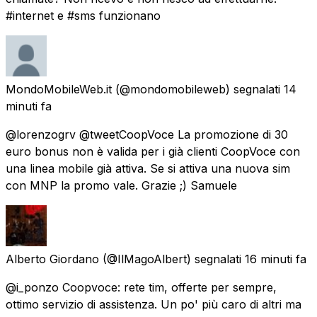
#internet e #sms funzionano
MondoMobileWeb.it
(@mondomobileweb) segnalati
14
minuti fa
@lorenzogrv @tweetCoopVoce La promozione di 30
euro bonus non è valida per i già clienti CoopVoce con
una linea mobile già attiva. Se si attiva una nuova sim
con MNP la promo vale. Grazie ;) Samuele
Alberto Giordano
(@IlMagoAlbert) segnalati
16 minuti fa
@i_ponzo Coopvoce: rete tim, offerte per sempre,
ottimo servizio di assistenza. Un po' più caro di altri ma