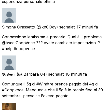
esperienza personale ottima
Simone Grassetto
(@kn0l0gy) segnalati
17 minuti fa
Connessione lentissima e precaria. Qual è il problema
@tweetCoopVoce ??? avete cambiato impostazioni ?
#help #coopvoce
𝕭𝖆𝖗𝖇𝖆𝖗𝖆
(@_Barbara_04) segnalati
18 minuti fa
Comunque il 5g di #Windtre prende peggio del 4g di
#Coopvoce. Meno male che il 5g è in regalo fino al 30
settembre, pensa se l'avevo pagato...