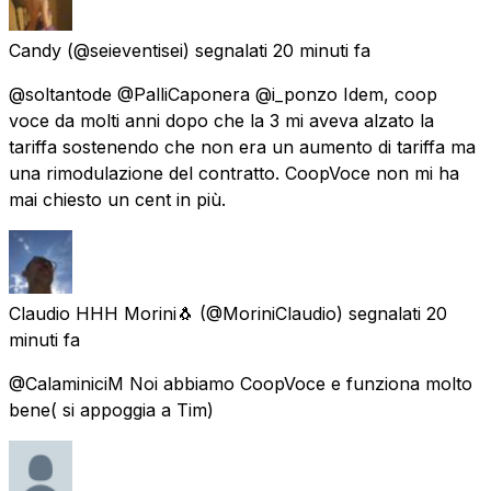
Candy
(@seieventisei) segnalati
20 minuti fa
@soltantode @PalliCaponera @i_ponzo Idem, coop
voce da molti anni dopo che la 3 mi aveva alzato la
tariffa sostenendo che non era un aumento di tariffa ma
una rimodulazione del contratto. CoopVoce non mi ha
mai chiesto un cent in più.
Claudio HHH Morini🐧
(@MoriniClaudio) segnalati
20
minuti fa
@CalaminiciM Noi abbiamo CoopVoce e funziona molto
bene( si appoggia a Tim)