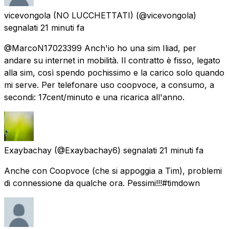
vicevongola (NO LUCCHETTATI)
(@vicevongola)
segnalati
21 minuti fa
@MarcoN17023399 Anch'io ho una sim Iliad, per
andare su internet in mobilità. Il contratto è fisso, legato
alla sim, così spendo pochissimo e la carico solo quando
mi serve. Per telefonare uso coopvoce, a consumo, a
secondi: 17cent/minuto e una ricarica all'anno.
Exaybachay
(@Exaybachay6) segnalati
21 minuti fa
Anche con Coopvoce (che si appoggia a Tim), problemi
di connessione da qualche ora. Pessimi!!!#timdown