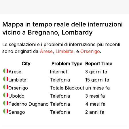
Mappa in tempo reale delle interruzioni
vicino a Bregnano, Lombardy
Le segnalazioni e i problemi di interruzione più recenti
sono originati da
Arese
,
Limbiate
, e
Orsenigo
.
City
Problem Type
Report Time
Arese
Internet
3 giorni fa
Limbiate
Telefonia
15 giorni fa
Orsenigo
Totale Blackout
un mese fa
Uboldo
Telefonia
3 mesi fa
Paderno Dugnano
Telefonia
4 mesi fa
Senago
Telefonia
2 anni fa