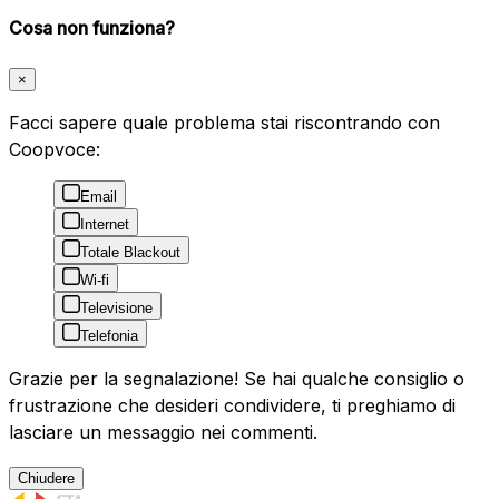
Cosa non funziona?
×
Facci sapere quale problema stai riscontrando con
Coopvoce:
Email
Internet
Totale Blackout
Wi-fi
Televisione
Telefonia
Grazie per la segnalazione! Se hai qualche consiglio o
frustrazione che desideri condividere, ti preghiamo di
lasciare un messaggio nei commenti.
Chiudere