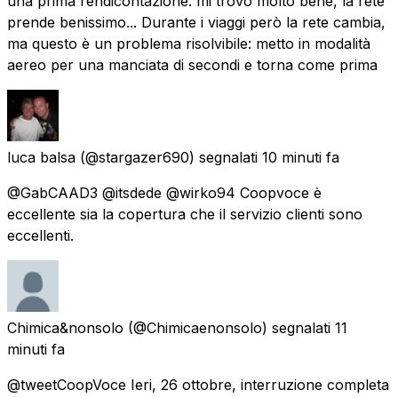
una prima rendicontazione: mi trovo molto bene, la rete
prende benissimo... Durante i viaggi però la rete cambia,
ma questo è un problema risolvibile: metto in modalità
aereo per una manciata di secondi e torna come prima
luca balsa
(@stargazer690) segnalati
10 minuti fa
@GabCAAD3 @itsdede @wirko94 Coopvoce è
eccellente sia la copertura che il servizio clienti sono
eccellenti.
Chimica&nonsolo
(@Chimicaenonsolo) segnalati
11
minuti fa
@tweetCoopVoce Ieri, 26 ottobre, interruzione completa