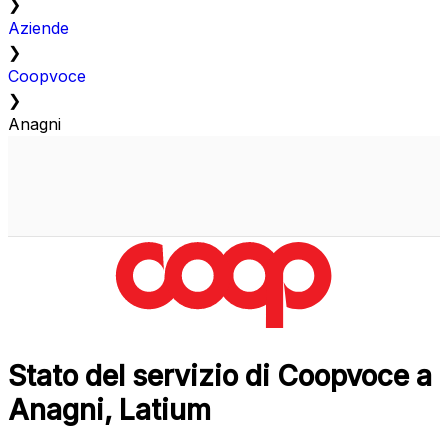
❯
Aziende
❯
Coopvoce
❯
Anagni
Stato del servizio di Coopvoce a
Anagni, Latium