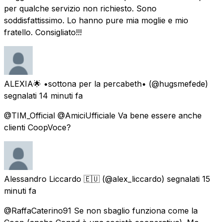
per qualche servizio non richiesto. Sono
soddisfattissimo. Lo hanno pure mia moglie e mio
fratello. Consigliato!!!
ALEXIA🌟 •sottona per la percabeth•
(@hugsmefede)
segnalati
14 minuti fa
@TIM_Official @AmiciUfficiale Va bene essere anche
clienti CoopVoce?
Alessandro Liccardo 🇪🇺
(@alex_liccardo) segnalati
15
minuti fa
@RaffaCaterino91 Se non sbaglio funziona come la