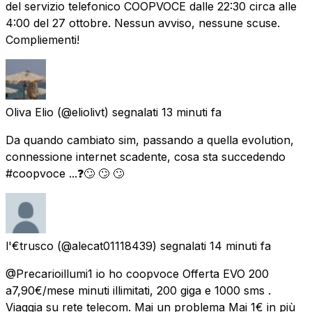
del servizio telefonico COOPVOCE dalle 22:30 circa alle
4:00 del 27 ottobre. Nessun avviso, nessune scuse.
Compliementi!
Oliva Elio
(@eliolivt) segnalati
13 minuti fa
Da quando cambiato sim, passando a quella evolution,
connessione internet scadente, cosa sta succedendo
#coopvoce ...❓🙄 🙄 🙄
l'€trusco
(@alecat01118439) segnalati
14 minuti fa
@Precarioillumi1 io ho coopvoce Offerta EVO 200
a7,90€/mese minuti illimitati, 200 giga e 1000 sms .
Viaggia su rete telecom. Mai un problema Mai 1€ in più