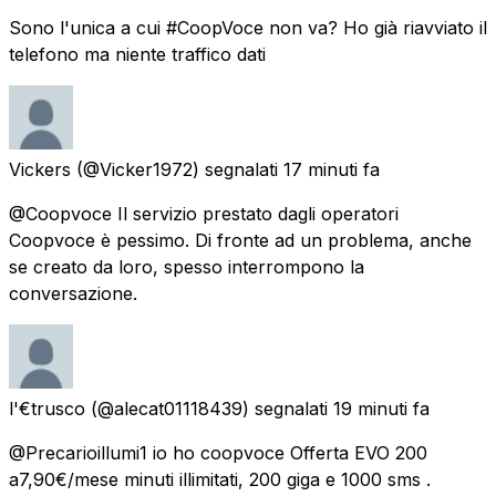
Sono l'unica a cui #CoopVoce non va? Ho già riavviato il
telefono ma niente traffico dati
Vickers
(@Vicker1972) segnalati
17 minuti fa
@Coopvoce Il servizio prestato dagli operatori
Coopvoce è pessimo. Di fronte ad un problema, anche
se creato da loro, spesso interrompono la
conversazione.
l'€trusco
(@alecat01118439) segnalati
19 minuti fa
@Precarioillumi1 io ho coopvoce Offerta EVO 200
a7,90€/mese minuti illimitati, 200 giga e 1000 sms .