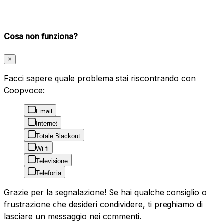
Cosa non funziona?
×
Facci sapere quale problema stai riscontrando con
Coopvoce:
Email
Internet
Totale Blackout
Wi-fi
Televisione
Telefonia
Grazie per la segnalazione! Se hai qualche consiglio o
frustrazione che desideri condividere, ti preghiamo di
lasciare un messaggio nei commenti.