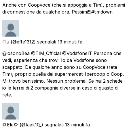
Anche con Coopvoce (che si appoggia a Tim), problemi
di connessione da qualche ora. Pessimi!!!#timdown
Flu
(@effe1312) segnalati
13 minuti fa
@iosonoBea @TIM_Official @VodafoneIT Persona che
vedi, esperienza che trovi. Io da Vodafone sono
scappato. Da qualche anno sono su CoopVoce (rete
Tim), proprio quella dei supermercati Ipercoop o Coop.
Mi trovo benissimo. Nessun problema. Se hai 2 schede
io le terrei di 2 compagnie diverse in caso di guasto di
rete.
🌻Ele🌻
(@taak10_) segnalati
13 minuti fa