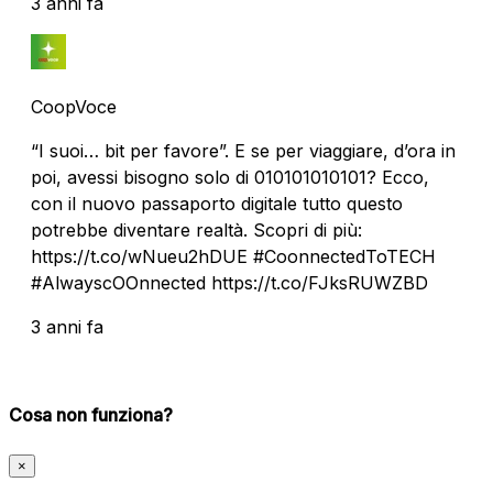
3 anni fa
CoopVoce
“I suoi… bit per favore”. E se per viaggiare, d’ora in
poi, avessi bisogno solo di 010101010101? Ecco,
con il nuovo passaporto digitale tutto questo
potrebbe diventare realtà. Scopri di più:
https://t.co/wNueu2hDUE #CoonnectedToTECH
#AlwayscOOnnected https://t.co/FJksRUWZBD
3 anni fa
Cosa non funziona?
×