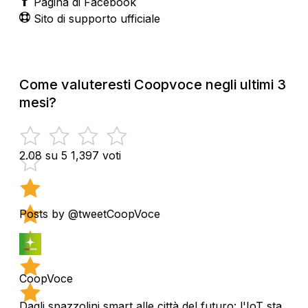
Pagina di Facebook
Sito di supporto ufficiale
Come valuteresti Coopvoce negli ultimi 3
mesi?
2.08 su 5
1,397 voti
Posts by @tweetCoopVoce
CoopVoce
Dagli spazzolini smart alle città del futuro: l'IoT sta