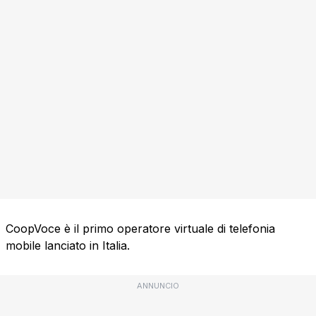
CoopVoce è il primo operatore virtuale di telefonia
mobile lanciato in Italia.
ANNUNCIO