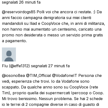
segnalati
26 minuti fa
@reservoirdogs85 Polli voi che ancora ci restate. :) Da
anni faccio campagna denigratoria sui miei clienti
mandandoli su Iliad e CoopVoce che, in anni di militanza,
non hanno mai aumentato un centesimo, caricato una
promo non desiderata o messo un servizio prima gratis
a pagamento.
Flu
(@effe1312) segnalati
27 minuti fa
@iosonoBea @TIM_Official @VodafoneIT Persona che
vedi, esperienza che trovi. Io da Vodafone sono
scappato. Da qualche anno sono su CoopVoce (rete
Tim), proprio quella dei supermercati Ipercoop o Coop.
Mi trovo benissimo. Nessun problema. Se hai 2 schede
io le terrei di 2 compagnie diverse in caso di guasto di