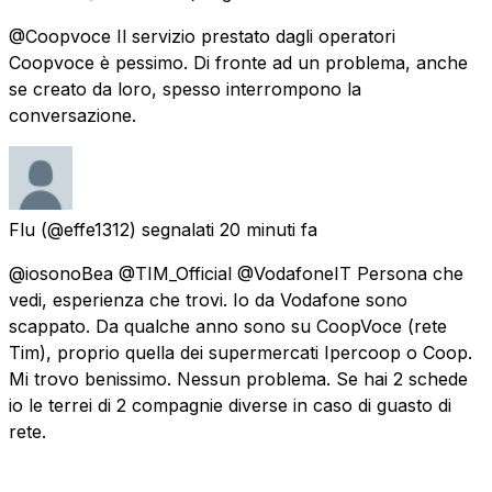
@Coopvoce Il servizio prestato dagli operatori
Coopvoce è pessimo. Di fronte ad un problema, anche
se creato da loro, spesso interrompono la
conversazione.
Flu
(@effe1312) segnalati
20 minuti fa
@iosonoBea @TIM_Official @VodafoneIT Persona che
vedi, esperienza che trovi. Io da Vodafone sono
scappato. Da qualche anno sono su CoopVoce (rete
Tim), proprio quella dei supermercati Ipercoop o Coop.
Mi trovo benissimo. Nessun problema. Se hai 2 schede
io le terrei di 2 compagnie diverse in caso di guasto di
rete.