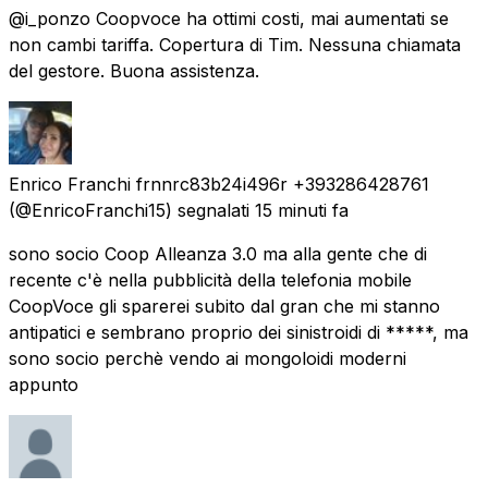
@i_ponzo Coopvoce ha ottimi costi, mai aumentati se
non cambi tariffa. Copertura di Tim. Nessuna chiamata
del gestore. Buona assistenza.
Enrico Franchi frnnrc83b24i496r +393286428761
(@EnricoFranchi15) segnalati
15 minuti fa
sono socio Coop Alleanza 3.0 ma alla gente che di
recente c'è nella pubblicità della telefonia mobile
CoopVoce gli sparerei subito dal gran che mi stanno
antipatici e sembrano proprio dei sinistroidi di *****, ma
sono socio perchè vendo ai mongoloidi moderni
appunto