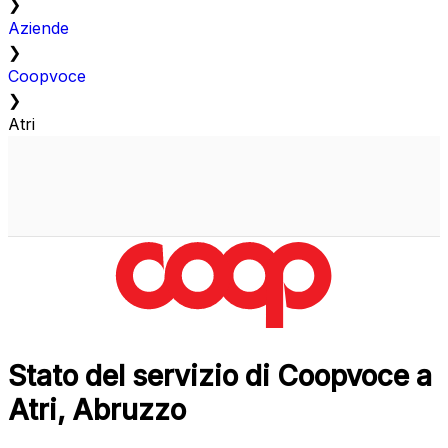
❯
Aziende
❯
Coopvoce
❯
Atri
Stato del servizio di Coopvoce a
Atri, Abruzzo