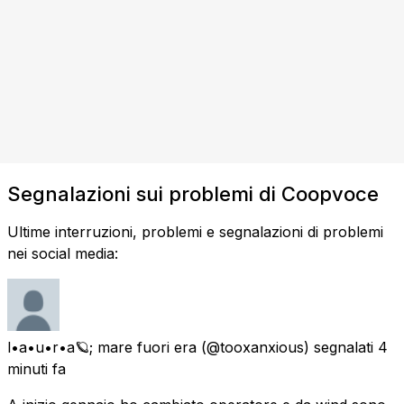
Segnalazioni sui problemi di Coopvoce
Ultime interruzioni, problemi e segnalazioni di problemi
nei social media:
l•a•u•r•a🪐; mare fuori era
(@tooxanxious) segnalati
4
minuti fa