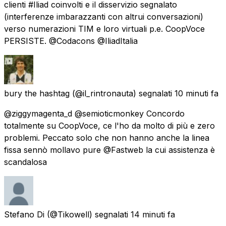
clienti #Iliad coinvolti e il disservizio segnalato
(interferenze imbarazzanti con altrui conversazioni)
verso numerazioni TIM e loro virtuali p.e. CoopVoce
PERSISTE. @Codacons @IliadItalia
bury the hashtag
(@il_rintronauta) segnalati
10 minuti fa
@ziggymagenta_d @semioticmonkey Concordo
totalmente su CoopVoce, ce l'ho da molto di più e zero
problemi. Peccato solo che non hanno anche la linea
fissa sennò mollavo pure @Fastweb la cui assistenza è
scandalosa
Stefano Di
(@Tikowell) segnalati
14 minuti fa