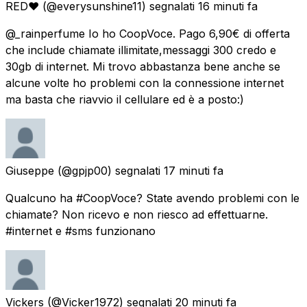
RED♥
(@everysunshine11) segnalati
16 minuti fa
@_rainperfume Io ho CoopVoce. Pago 6,90€ di offerta
che include chiamate illimitate,messaggi 300 credo e
30gb di internet. Mi trovo abbastanza bene anche se
alcune volte ho problemi con la connessione internet
ma basta che riavvio il cellulare ed è a posto:)
Giuseppe
(@gpjp00) segnalati
17 minuti fa
Qualcuno ha #CoopVoce? State avendo problemi con le
chiamate? Non ricevo e non riesco ad effettuarne.
#internet e #sms funzionano
Vickers
(@Vicker1972) segnalati
20 minuti fa