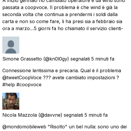
A inizio gennaio ho cambiato operatore e da wind sono
passata a coopvoce. Il problema è che wind è già la
seconda volta che continua a prendermi i soldi dalla
carta e non so come fare, li ha presi sia a febbraio sia
ora a marzo…5 giorni fa ho chiamato il servizio clienti-
Simone Grassetto
(@kn0l0gy) segnalati
5 minuti fa
Connessione lentissima e precaria. Qual è il problema
@tweetCoopVoce ??? avete cambiato impostazioni ?
#help #coopvoce
Nicola Mazzola
(@davvne) segnalati
5 minuti fa
@mondomobileweb "Risolto" un bel nulla: sono uno dei