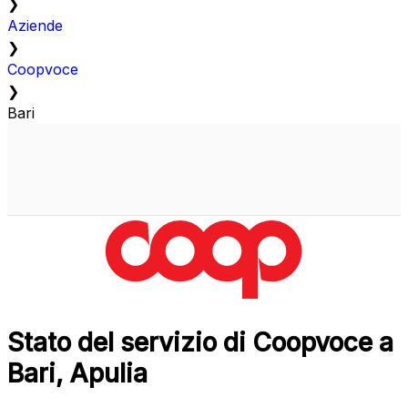
❯
Aziende
❯
Coopvoce
❯
Bari
Stato del servizio di Coopvoce a
Bari, Apulia