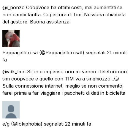
@i_ponzo Coopvoce ha ottimi costi, mai aumentati se
non cambi tariffa. Copertura di Tim. Nessuna chiamata
del gestore. Buona assistenza.
Pappagallorosa
(@Pappagallorosa1) segnalati
21 minuti
fa
@vdk_lmn Sì, in compenso non mi vanno i telefoni con
sim coopvoce e quello con TIM va a singhiozzo...🙄
Sulla connessione internet, meglio se non commento,
farei prima a far viaggiare i pacchetti di dati in bicicletta
e/g
(@Iokiphobia) segnalati
22 minuti fa