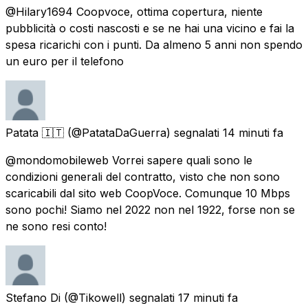
@Hilary1694 Coopvoce, ottima copertura, niente
pubblicità o costi nascosti e se ne hai una vicino e fai la
spesa ricarichi con i punti. Da almeno 5 anni non spendo
un euro per il telefono
Patata 🇮🇹
(@PatataDaGuerra) segnalati
14 minuti fa
@mondomobileweb Vorrei sapere quali sono le
condizioni generali del contratto, visto che non sono
scaricabili dal sito web CoopVoce. Comunque 10 Mbps
sono pochi! Siamo nel 2022 non nel 1922, forse non se
ne sono resi conto!
Stefano Di
(@Tikowell) segnalati
17 minuti fa