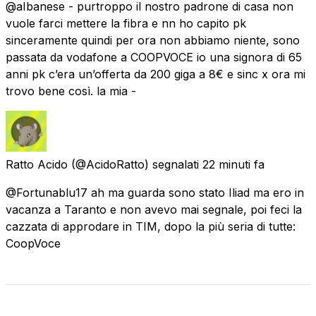
@aIbanese - purtroppo il nostro padrone di casa non
vuole farci mettere la fibra e nn ho capito pk
sinceramente quindi per ora non abbiamo niente, sono
passata da vodafone a COOPVOCE io una signora di 65
anni pk c’era un’offerta da 200 giga a 8€ e sinc x ora mi
trovo bene così. la mia -
Ratto Acido
(@AcidoRatto) segnalati
22 minuti fa
@Fortunablu17 ah ma guarda sono stato Iliad ma ero in
vacanza a Taranto e non avevo mai segnale, poi feci la
cazzata di approdare in TIM, dopo la più seria di tutte:
CoopVoce