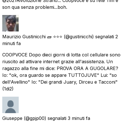
@2021Rivoluzione Strano... CoopVoce è su rete Tim e
son qua senza problemi...boh.
Maurizio Gustinicchi 🧱 ⭐⭐⭐
(@gustinicchi) segnalati
2
minuti fa
COOPVOCE Dopo dieci giorni di lotta col cellulare sono
riuscito ad attivare internet grazie all'assistenza. Un
ragazzo alla fine mi dice: PROVA ORA A GUGOLARE?
Io: "ok, ora guardo se appare TUTTOJUVE" Lui: "so
dell'Avellino" Io: "Dei grandi Juary, Dirceu e Tacconi"
(1di2)
Giuseppe
(@gpjp00) segnalati
3 minuti fa