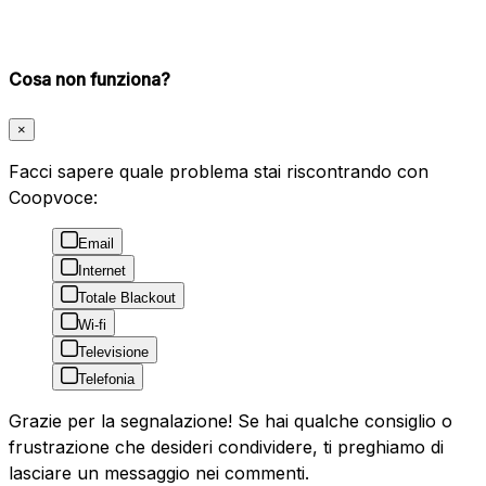
Cosa non funziona?
×
Facci sapere quale problema stai riscontrando con
Coopvoce:
Email
Internet
Totale Blackout
Wi-fi
Televisione
Telefonia
Grazie per la segnalazione! Se hai qualche consiglio o
frustrazione che desideri condividere, ti preghiamo di
lasciare un messaggio nei commenti.