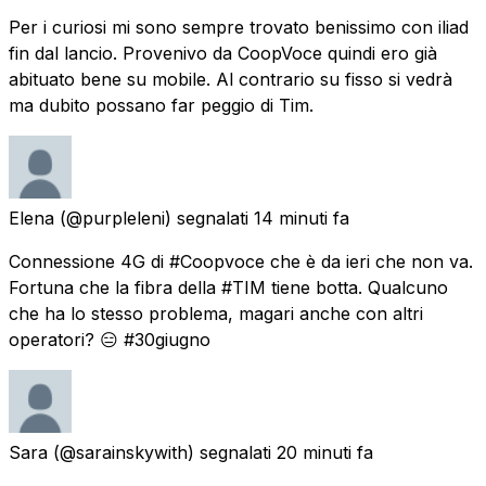
Per i curiosi mi sono sempre trovato benissimo con iliad
fin dal lancio. Provenivo da CoopVoce quindi ero già
abituato bene su mobile. Al contrario su fisso si vedrà
ma dubito possano far peggio di Tim.
Elena
(@purpleleni) segnalati
14 minuti fa
Connessione 4G di #Coopvoce che è da ieri che non va.
Fortuna che la fibra della #TIM tiene botta. Qualcuno
che ha lo stesso problema, magari anche con altri
operatori? 😑 #30giugno
Sara
(@sarainskywith) segnalati
20 minuti fa