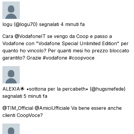
logu
(@logu70) segnalati
4 minuti fa
Cara @VodafoneIT se vengo da Coop e passo a
Vodafone con "Vodafone Special Unlimited Edition" per
quanto ho vincolo? Per quanti mesi ho prezzo bloccato
garantito? Grazie #vodafone #coopvoce
ALEXIA🌟 •sottona per la percabeth•
(@hugsmefede)
segnalati
5 minuti fa
@TIM_Official @AmiciUfficiale Va bene essere anche
clienti CoopVoce?