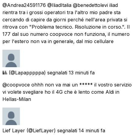
@Andrea24591176 @IliadItalia @benedettolevi iliad
rientra tra i grossi operatori tra l'altro mio padre sta
cercando di capire da giorni perché nell'area privata si
ritrova con "Problema tecnico. Risoluzione in corso.". Il
177 dal suo numero coopvoce non funziona, il numero
per l'estero non va in generale, dal mio cellulare
🎱
(@Lapapppppa) segnalati
13 minuti fa
@coopvoce ohhh non va mai un ***** il vostro servizio
vi volete svegliare ho il 4G che è lento come Aldi in
Hellas-Milan
Lief Layer
(@LiefLayer) segnalati
14 minuti fa