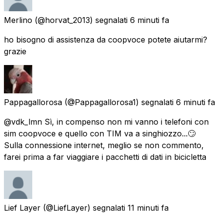
Merlino
(@horvat_2013) segnalati
6 minuti fa
ho bisogno di assistenza da coopvoce potete aiutarmi?
grazie
Pappagallorosa
(@Pappagallorosa1) segnalati
6 minuti fa
@vdk_lmn Sì, in compenso non mi vanno i telefoni con
sim coopvoce e quello con TIM va a singhiozzo...🙄
Sulla connessione internet, meglio se non commento,
farei prima a far viaggiare i pacchetti di dati in bicicletta
Lief Layer
(@LiefLayer) segnalati
11 minuti fa