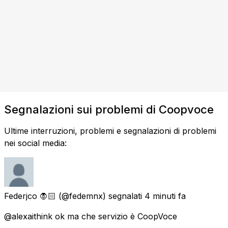
Segnalazioni sui problemi di Coopvoce
Ultime interruzioni, problemi e segnalazioni di problemi
nei social media:
Federjco 🧛🏻
(@fedemnx) segnalati
4 minuti fa
@alexaithink ok ma che servizio è CoopVoce